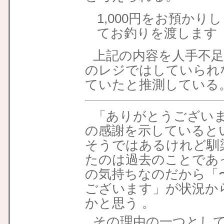
1,000円をお預かり
てお釣りを渡します
上記の内容を人手不
のレジではしていられ
ていたと推測している
「ありがとうござい
の感謝を示していると
そうではあるけれど馴
たのは過去のことであ
の気持ちなのだから「
ございます」が状況か
かと思う 。
その理由の一つとし