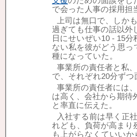
支援
のための面談をし
で会った人事の採用担
上司は無口で、しかも
過ぎても仕事の話以外
日にせいぜい10 - 1
ない私を彼がどう思っ
種になっていた。
事業所の責任者と私、
で、それぞれ20分ずつ
事業所の責任者には
は高く、会社から期待
と率直に伝えた。
入社する前は早く正
れども、負荷が高まり
も上がらなくていいか