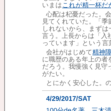
いまは
これが精一杯だ
心配は杞憂だった。
見てくれていた。「季
しれないから、まずは
言う。上長からは「入
っています」という言
会社がはじめて
精神
に職歴のある年上の者
だろう。我慢強く見守
がたい。
とにかく安心した。
4/29/2017/SAT
100分de名著、三