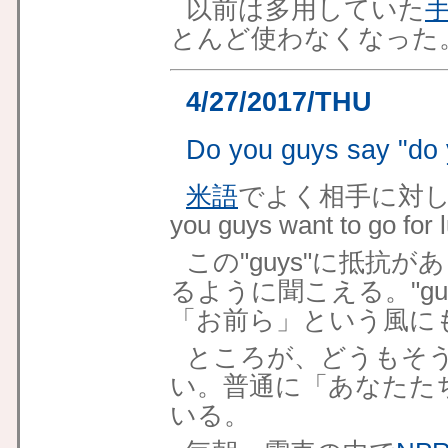
以前は多用していた
とんど使わなくなった
4/27/2017/THU
Do you guys say "do
米語
でよく相手に対して、
you guys want to go
この"guys"に抵抗
るように聞こえる。"g
「お前ら」という風に
ところが、どうもそ
い。普通に「あなたた
いる。