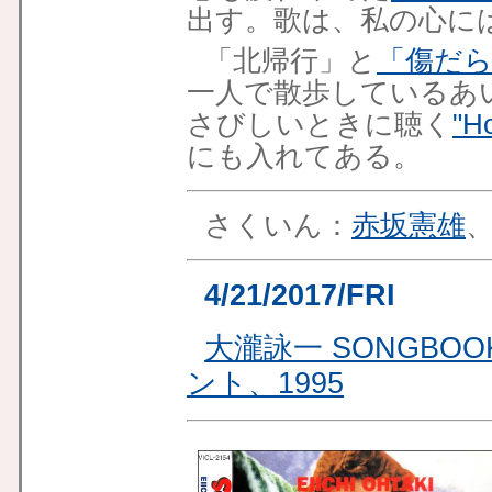
出す。歌は、私の心に
「北帰行」と
「傷だ
一人で散歩しているあ
さびしいときに聴く
"
にも入れてある。
さくいん：
赤坂憲雄
4/21/2017/FRI
大瀧詠一 SONGB
ント、1995