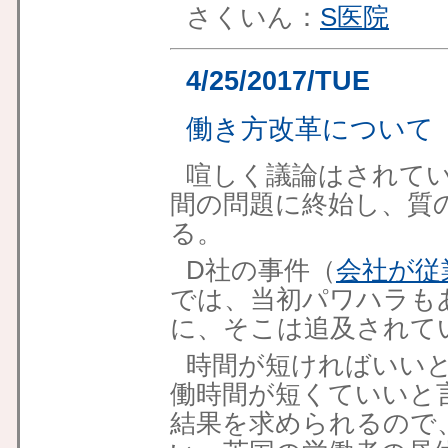
さくいん：
S医院
4/25/2017/TUE
働き方改革について
喧しく議論はされて
間の問題に終始し、質
る。
D社の事件（
会社が従
では、当初パワハラも
に、そこは追及されて
時間が短ければいい
働時間が短くていいと
結果を求められるので