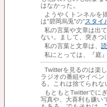
はなかった。
ようやくトンネルを抜け
は”碧岡烏兎”の”
スタイ
私の言葉や文章は出
ない。まして、突きつ
私の言葉と文章は、
読
私にとっては、『庭
Twitterを見るの
ラジオの番組やイベン
る。これは捨てられな
もともとTwitterでに
写真や、大喜利も嫌い
もある。でもそれは、”