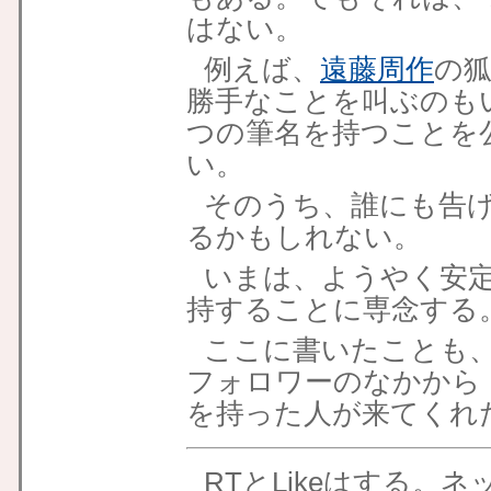
はない。
例えば、
遠藤周作
の
勝手なことを叫ぶのも
つの筆名を持つことを
い。
そのうち、誰にも告
るかもしれない。
いまは、ようやく安
持することに専念する
ここに書いたことも、も
フォロワーのなかから
を持った人が来てくれ
RTとLikeはする。