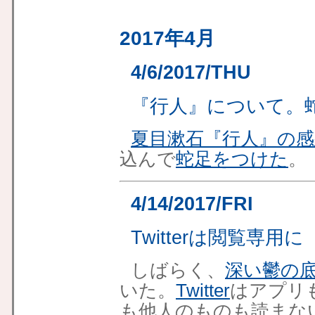
2017年4月
4/6/2017/THU
『行人』について。
夏目漱石『行人』の感
込んで
蛇足をつけた
。
4/14/2017/FRI
Twitterは閲覧専用に
しばらく、
深い鬱の
いた。
Twitter
はアプリ
も他人のものも読まな