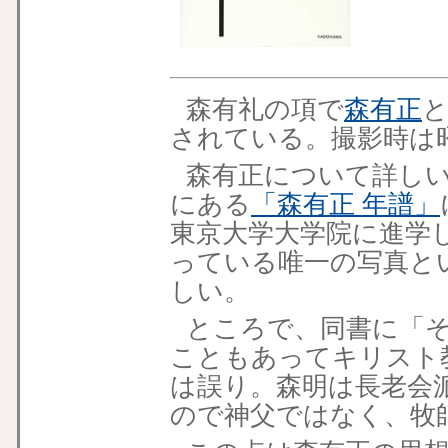
森有礼の項で
森有正
されている。撮影時は昭
森有正について詳し
にある
「森有正 年譜」
東京大学大学院に進学
っている唯一の写真と
しい。
ところで、同書に「
こともあってキリスト
は誤り。森明は長老会
ので神父ではなく、牧