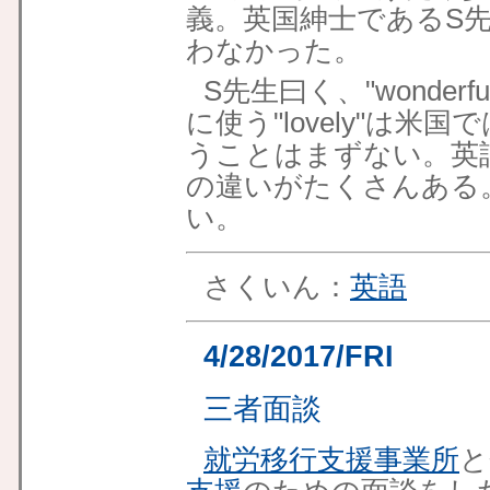
義。英国紳士であるS
先
わなかった。
S先生曰く、"wonde
に使う"lovely"は
うことはまずない。英
の違いがたくさんある。
い。
さくいん：
英語
4/28/2017/FRI
三者面談
就労移行支援事業所
と