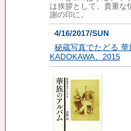
は挨拶として。貴重な
謝の印に。
4/16/2017/SUN
秘蔵写真でたどる 
KADOKAWA、2015