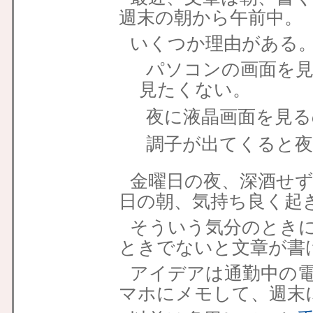
週末の朝から午前中。
いくつか理由がある
パソコンの画面を
見たくない。
夜に液晶画面を見
調子が出てくると
金曜日の夜、深酒せ
日の朝、気持ち良く起
そういう気分のとき
ときでないと文章が書
アイデアは通勤中の
マホにメモして、週末