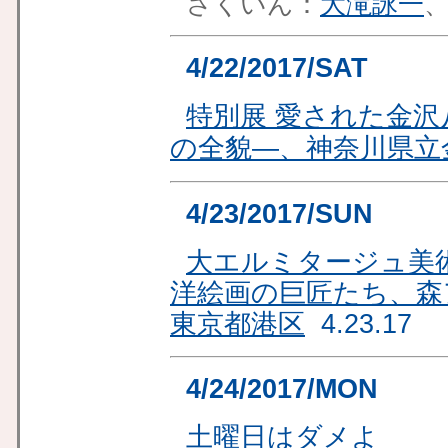
さくいん：
大滝詠一
4/22/2017/SAT
特別展 愛された金沢
の全貌―、神奈川県立
4/23/2017/SUN
大エルミタージュ美
洋絵画の巨匠たち、森
東京都港区
4.23.17
4/24/2017/MON
土曜日はダメよ