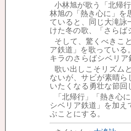
小林旭が歌う「北帰
林旭の「熱き心に」を
ていると、同じ大滝詠
けた冬の歌、「さらば
そして、驚くべきこ
ア鉄道」を歌っている
キラのさらばシベリア
歌い出しこそリズム
ないが、サビが素晴ら
いたくなる勇壮な節回
「北帰行」「熱き心
シベリア鉄道」を加え
ぶことにする。