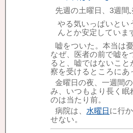
先週の土曜日、3週間
やる気いっぱいとい
んとか安定していま
嘘をついた。本当は
なぜ、医者の前で嘘を
ると、嘘ではないこと
察を受けるところにあ
金曜日の夜、一週間
み、いつもより長く眠
のは当たり前。
病院は、
水曜日
に行
せない。