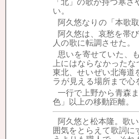
「北」の歌が持つ寒さ
い。
阿久悠なりの「本歌
阿久悠は、哀愁を帯
人の歌に転調させた。
思いを寄せていた、
上にはならなかったな
東北、せいぜい北海道
ラが見える場所まで心
一行で上野から青森
色」以上の移動距離。
阿久悠と松本隆。歌
囲気をとらえて歌詞に