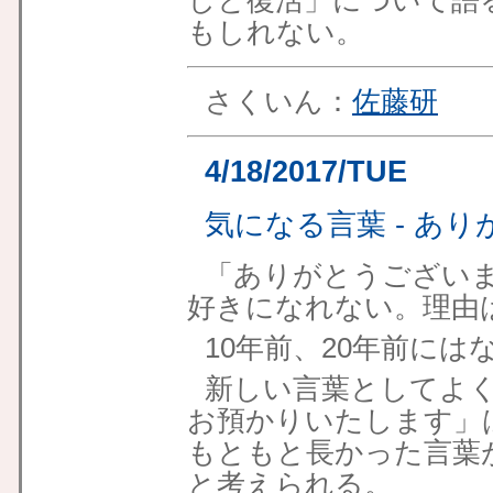
しと復活」について語
もしれない。
さくいん：
佐藤研
4/18/2017/TUE
気になる言葉 - あ
「ありがとうござい
好きになれない。理由
10年前、20年前に
新しい言葉としてよく
お預かりいたします」
もともと長かった言葉
と考えられる。