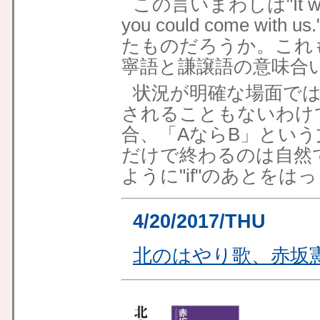
この言いまわしは"It would 
you could come w
たものだろうか。これ
寧語と謙譲語の意味合
状況が明確な場面では、
されることもないわけ
合、「AならB」とい
だけで終わるのは自然
ように"if"のあとを
4/20/2017/THU
北のはやり歌、赤坂憲