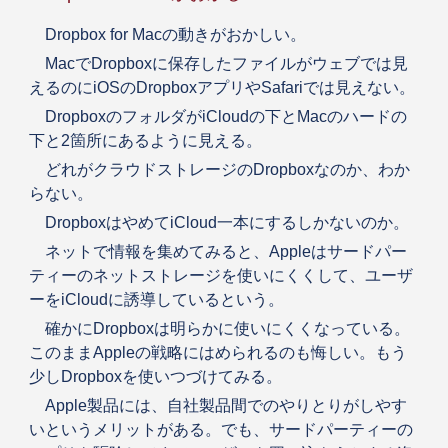
Dropbox for Macの動きがおかしい。
MacでDropboxに保存したファイルがウェブでは見
えるのにiOSのDropboxアプリやSafariでは見えない。
DropboxのフォルダがiCloudの下とMacのハードの
下と2箇所にあるように見える。
どれがクラウドストレージのDropboxなのか、わか
らない。
DropboxはやめてiCloud一本にするしかないのか。
ネットで情報を集めてみると、Appleはサードパー
ティーのネットストレージを使いにくくして、ユーザ
ーをiCloudに誘導しているという。
確かにDropboxは明らかに使いにくくなっている。
このままAppleの戦略にはめられるのも悔しい。もう
少しDropboxを使いつづけてみる。
Apple製品には、自社製品間でのやりとりがしやす
いというメリットがある。でも、サードパーティーの