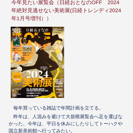
今年見たい展覧会（日経おとなのOFF 2024
年絶対見逃せない美術展(日経トレンディ2024
年1月号増刊））
毎年買っている雑誌で年間計画を立てる。
昨年は、人混みを避けて大規模展覧会へ足を運ばな
かった。今年は、平日を休みにしたりしてトーハクや
国立新美術館へ行ってみたい。