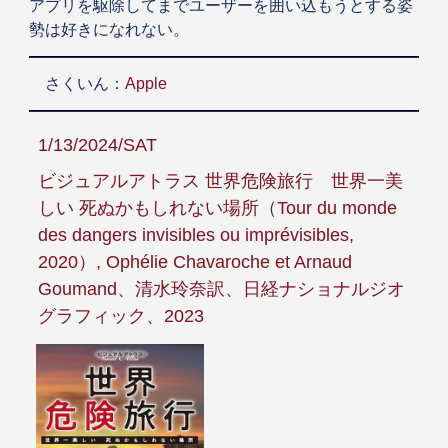
アプリを駆除してまでユーザーを囲い込もうとする姿
勢は好きになれない。
さくいん：
Apple
1/13/2024/SAT
ビジュアルアトラス 世界危険旅行 世界一美
しい 死ぬかもしれない場所（Tour du monde
des dangers invisibles ou imprévisibles,
2020）, Ophélie Chavaroche et Arnaud
Goumand、清水玲奈訳、日経ナショナルジオ
グラフィック、2023