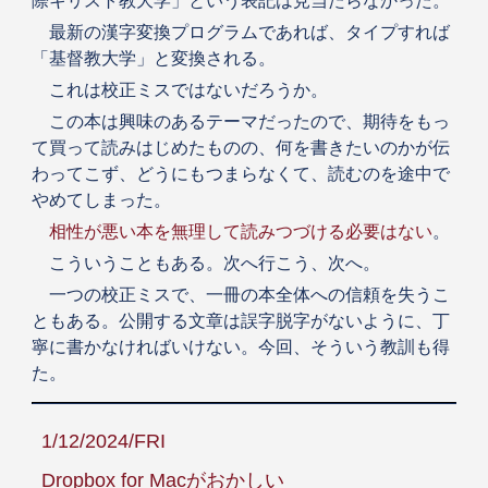
際キリスト教大学」という表記は見当たらなかった。
最新の漢字変換プログラムであれば、タイプすれば
「基督教大学」と変換される。
これは校正ミスではないだろうか。
この本は興味のあるテーマだったので、期待をもっ
て買って読みはじめたものの、何を書きたいのかが伝
わってこず、どうにもつまらなくて、読むのを途中で
やめてしまった。
相性が悪い本を無理して読みつづける必要はない
。
こういうこともある。次へ行こう、次へ。
一つの校正ミスで、一冊の本全体への信頼を失うこ
ともある。公開する文章は誤字脱字がないように、丁
寧に書かなければいけない。今回、そういう教訓も得
た。
1/12/2024/FRI
Dropbox for Macがおかしい