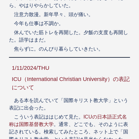
ら、やはりやらかしていた。
注意力散漫。新年早々、頭が痛い。
今年も仕事は不調か。
休んでいた筋トレを再開した。夕飯の支度も再開し
た。語学はまだ。
焦らずに。のんびり暮らしていきたい。
1/11/2024/THU
ICU（International Christian University）の表記
について
ある本を読んでいて「国際キリスト教大学」という
表記に出会った。
こういう表記ははじめて見た。
ICUの日本語正式名
称は国際基督教大学
。通常、どこでも、そのように表
記されている。検索してみたところ、ネット上で「国