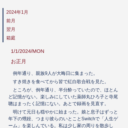
2024年1月
前月
翌月
箱庭
1/1/2024/MON
お正月
例年通り、親族9人が大晦日に集まった。
すき焼きを食べてから皆で紅白歌合戦を見た。
ところが、例年通り、半分酔っていたので、ほとん
ど記憶がない。楽しみにしていた薬師丸ひろ子と寺尾
聰はまったく記憶にない。あとで録画を見直す。
明けて元日も穏やかに始まった。娘と息子はずっと
年下の甥姪、つまり彼らのいとことSwitchで「人生ゲ
ーム」を楽しんでいる。私は少し家の周りを散歩し