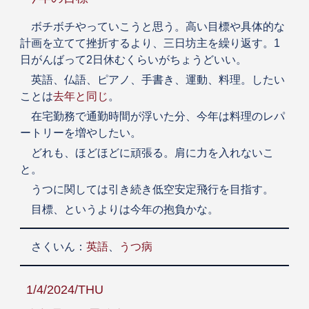
ボチボチやっていこうと思う。高い目標や具体的な
計画を立てて挫折するより、三日坊主を繰り返す。1
日がんばって2日休むくらいがちょうどいい。
英語、仏語、ピアノ、手書き、運動、料理。したい
ことは
去年と同じ
。
在宅勤務で通勤時間が浮いた分、今年は料理のレパ
ートリーを増やしたい。
どれも、ほどほどに頑張る。肩に力を入れないこ
と。
うつに関しては引き続き低空安定飛行を目指す。
目標、というよりは今年の抱負かな。
さくいん：
英語
、
うつ病
1/4/2024/THU