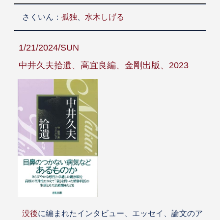
さくいん：
孤独
、
水木しげる
1/21/2024/SUN
中井久夫拾遺、高宜良編、金剛出版、2023
没後
に編まれたインタビュー、エッセイ、論文のア