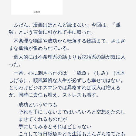
ふだん、漫画はほとんど読まない。今回は、「孤
独」という言葉に引かれて手に取った。
不条理な物語や成功から転落する物語まで、さまざ
まな孤独が集められている。
個人的には不条理系の話よりも説話系の話が気に入
った。
一番、心に刺さったのは、「紙魚」（しみ）（水木
しげる）。順風満帆な人生が必ずしも幸せではない。
とりわけビジネスマンでは昇格すれば収入は増える
が、同時に責任も増え、ストレスも増す。
成功というやつも
それを手にしないまではいろいろと空想をたのし
ませてくれるものだが
手にしてみるとそれほどじゃない
こうして毎日紙魚をとる生活もまんざら捨てたも