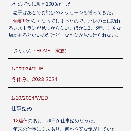
ったので快眠度が100％だった。
息子はあとでお詫びのメッセージを送ってきた。
葡萄屋
がなくなってしまったので、ハレの日に訪れ
るレストランが見つからない。ほかに2、3軒、こんな
店があるといいのだけど、なかなか見つけられない。
さくいん：
HOME（家族）
1/9/2024/TUE
冬休み、2023-2024
1/10/2024/WED
仕事始め
12連休
のあと、昨日が仕事始めだった。
年末の仕事にミスあり。何か不安な気がしていた