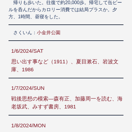
帰りも歩いた。往復で約20,000歩。帰宅して缶ビー
ルを呑んだからカロリー消費では結局プラスか。夕
方、1時間、昼寝をした。
さくいん：
小金井公園
1/6/2024/SAT
思い出す事など（1911）、夏目漱石、岩波文
庫、1986
1/7/2024/SUN
戦後思想の模索―森有正、加藤周一を読む、海
老坂武、みすず書房、1981
1/8/2024/MON