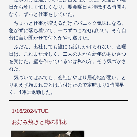
日から珍しく忙しくなり、翌金曜日も待機する時間も
なく、ずっと仕事をしていた。
ちょっと仕事が増えるだけでパニック気味になる。
急がずに落ち着いて、一つずつこなせばいい。そう自
分に言い聞かせて何とかやり遂げた。
ふだん、出社しても誰にも話しかけられない。金曜
日は、これまた珍しく、二人の人から新年のあいさつ
を受けた。壁を作っているのは私の方。そう気づかさ
れた。
気づいてはみても、会社はやはり居心地が悪い。と
りあえず頼まれごとは片付けたので定時より1時間早
く、4時に退勤した。
1/16/2024/TUE
お好み焼きと梅の開花