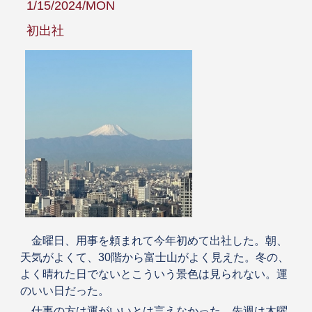
1/15/2024/MON
初出社
金曜日、用事を頼まれて今年初めて出社した。朝、
天気がよくて、30階から富士山がよく見えた。冬の、
よく晴れた日でないとこういう景色は見られない。運
のいい日だった。
仕事の方は運がいいとは言えなかった。先週は木曜