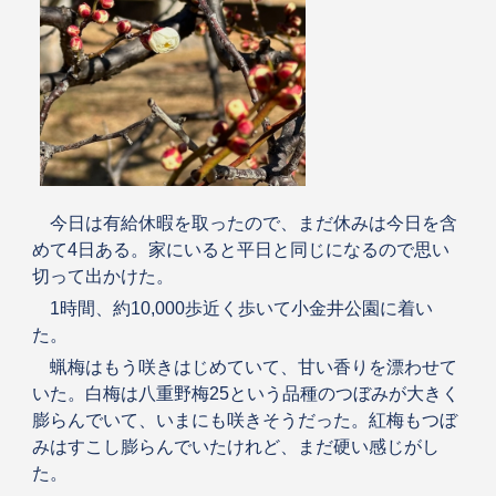
今日は有給休暇を取ったので、まだ休みは今日を含
めて4日ある。家にいると平日と同じになるので思い
切って出かけた。
1時間、約10,000歩近く歩いて小金井公園に着い
た。
蝋梅はもう咲きはじめていて、甘い香りを漂わせて
いた。白梅は八重野梅25という品種のつぼみが大きく
膨らんでいて、いまにも咲きそうだった。紅梅もつぼ
みはすこし膨らんでいたけれど、まだ硬い感じがし
た。