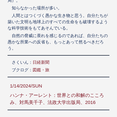
局）。
知らなかった場所が多い。
人間とはつくづく愚かな生き物と思う。自分たちが
築いた文明も地球上のすべての生命をも破壊するよう
な科学技術をもてあそんでいる。
自然の脅威に畏れを感じるのであれば、自分たちの
愚かな所業への反省も、もっとあって然るべきだろ
う。
さくいん：
日経新聞
ブクログ：
図鑑・旅
1/14/2024/SUN
ハンナ・アーレント：世界との和解のこころ
み、対馬美千子、法政大学出版局、2016