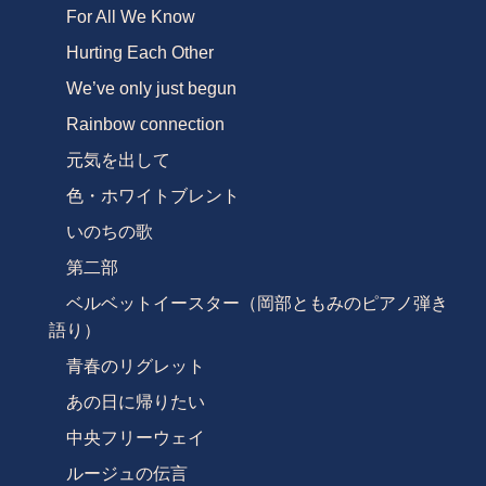
For All We Know
Hurting Each Other
We’ve only just begun
Rainbow connection
元気を出して
色・ホワイトブレント
いのちの歌
第二部
ベルベットイースター（岡部ともみのピアノ弾き
語り）
青春のリグレット
あの日に帰りたい
中央フリーウェイ
ルージュの伝言