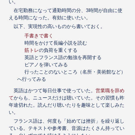
い。
在宅勤務になって通勤時間の分、3時間が自由に使
える時間になった。有効に使いたい。
以下、実現性の高いものから書いておく。
手書きで書く
時間をかけて長編小説を読む
筋トレ
の負荷を重くする
英語とフランス語の勉強を再開する
ピアノを弾いてみる
行ったことのないところ（名所・美術館など）
へ行ってみる
英語はかつて毎日仕事で使っていた。
営業職を辞め
て
からも、ニュースだけは聴いていた。その習慣も昨
年途切れた。読んだり聴いたりを趣味として楽しみた
い。
フランス語は、何度も「始めては挫折」を繰り返し
ている。テキストや参考書、音源はたくさん持ってい