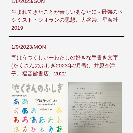
1/8/2023/SUN
生まれてきたことが苦しいあなたに - 最強のペ
シミスト・シオランの思想、大谷崇、星海社、
2019
1/9/2023/MON
字はうつくしいーわたしの好きな手書き文字
(たくさんのふしぎ2023年2月号)、井原奈津
子、福音館書店、2022