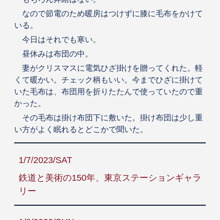
なので節電のため暖房はつけずに膝に毛布をかけて
いる。
今日はそれでも寒い。
昼休みは布団の中。
妻がクリスマスに電気ひざ掛けを贈ってくれた。軽
くて暖かい。チェック柄もいい。今までひざに掛けて
いた毛布は、布団用を折りたたんで使っていたので重
かった。
その毛布は掛け布団下に敷いた。掛け布団は少し重
い方がよく眠れるとどこかで聞いた。
1/7/2023/SAT
鉄道と美術の150年、東京ステーションギャラ
リー