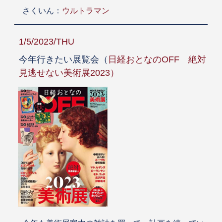
さくいん：
ウルトラマン
1/5/2023/THU
今年行きたい展覧会（
日経おとなのOFF 絶対
見逃せない美術展2023）