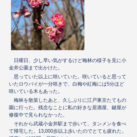
日曜日、少し早い気がするけど梅林の様子を見に小
金井公園まで出かけた。
思っていた以上に咲いていた。咲いていると思って
いたロウバイが一分咲きで、白梅や紅梅には5分ほど
咲いている木もあった。
梅林を散策したあと、久しぶりに江戸東京たてもの
園に行った。残念なことに私の好きな居酒屋、鍵屋が
修復中で見られなかった。
それから武蔵小金井駅まで歩いて、タンメンを食べ
て帰宅した。13,000歩以上歩いたのでとても疲れた。