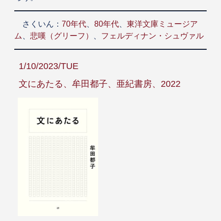
さくいん：
70年代
、
80年代
、
東洋文庫ミュージア
ム
、
悲嘆（グリーフ）
、
フェルディナン・シュヴァル
1/10/2023/TUE
文にあたる、牟田都子、亜紀書房、2022