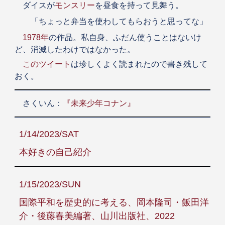
ダイスが
モンスリー
を昼食を持って見舞う。
「ちょっと弁当を使わしてもらおうと思ってな」
1978年
の作品。私自身、ふだん使うことはないけ
ど、消滅したわけではなかった。
このツイート
は珍しくよく読まれたので書き残して
おく。
さくいん：
『未来少年コナン』
1/14/2023/SAT
本好きの自己紹介
1/15/2023/SUN
国際平和を歴史的に考える、岡本隆司・飯田洋
介・後藤春美編著、山川出版社、2022