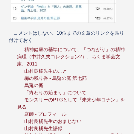
コメントはしない。10位までの文章のリンクを貼り
付けておく
精神健康の基準について、「つながり」の精神
病理（中井久夫コレクション2）、ちくま学芸文
庫、2011
山村良橘先生のこと
梅の残り香 - 烏兎の庭 第七部
烏兎の庭
「終わりの始まり」について
モンスリーのPTGとして『未来少年コナン』を
見る
庭師 - プロフィール
山村良橘先生のおまじない
山村良橘先生語録