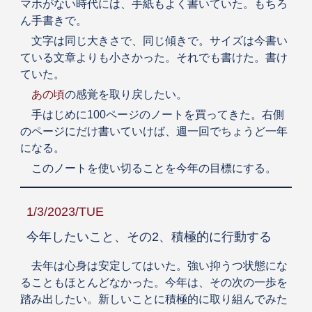
マホがない時代には、手紙もよく書いていた。もちろ
ん手書きで。
文字は同じ大きさで、同じ傾きで。サイズは今書い
ている文章よりも小さかった。それでも書けた。書け
ていた。
あの頃
の感覚を取り戻したい。
手はじめに100ページのノートを買ってきた。右側
のページにだけ書いていけば、週一回でちょうど一年
になる。
このノートを使い切ることを今年の目標にする。
1/3/2023/TUE
今年したいこと、その2、積極的に行動する
去年は心身は安定してはいた。強い抑うつ状態にな
ることもほとんどなかった。今年は、その次の一歩を
踏み出したい。新しいことに積極的に取り組んでみた