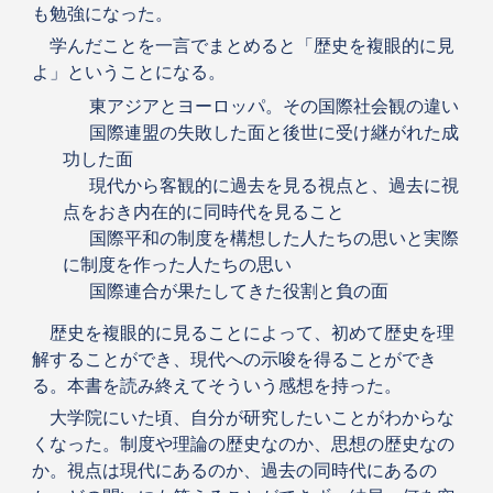
も勉強になった。
学んだことを一言でまとめると「歴史を複眼的に見
よ」ということになる。
東アジアとヨーロッパ。その国際社会観の違い
国際連盟の失敗した面と後世に受け継がれた成
功した面
現代から客観的に過去を見る視点と、過去に視
点をおき内在的に同時代を見ること
国際平和の制度を構想した人たちの思いと実際
に制度を作った人たちの思い
国際連合が果たしてきた役割と負の面
歴史を複眼的に見ることによって、初めて歴史を理
解することができ、現代への示唆を得ることができ
る。本書を読み終えてそういう感想を持った。
大学院にいた頃、自分が研究したいことがわからな
くなった。制度や理論の歴史なのか、思想の歴史なの
か。視点は現代にあるのか、過去の同時代にあるの