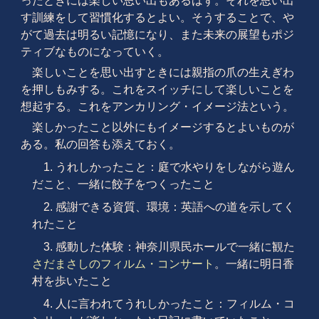
ったときには楽しい思い出もあるはず。それを思い出
す訓練をして習慣化するとよい。そうすることで、や
がて過去は明るい記憶になり、また未来の展望もポジ
ティブなものになっていく。
楽しいことを思い出すときには親指の爪の生えぎわ
を押しもみする。これをスイッチにして楽しいことを
想起する。これをアンカリング・イメージ法という。
楽しかったこと以外にもイメージするとよいものが
ある。私の回答も添えておく。
1. うれしかったこと：庭で水やりをしながら遊ん
だこと、一緒に餃子をつくったこと
2. 感謝できる資質、環境：英語への道を示してく
れたこと
3. 感動した体験：神奈川県民ホールで一緒に観た
さだまさしのフィルム・コンサート
。一緒に明日香
村を歩いたこと
4. 人に言われてうれしかったこと：フィルム・コ