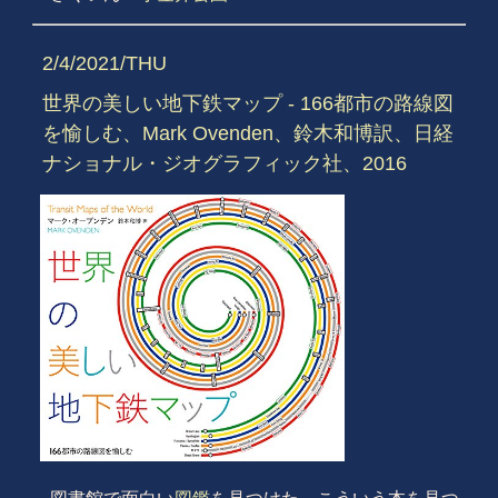
2/4/2021/THU
世界の美しい地下鉄マップ - 166都市の路線図
を愉しむ、Mark Ovenden、鈴木和博訳、日経
ナショナル・ジオグラフィック社、2016