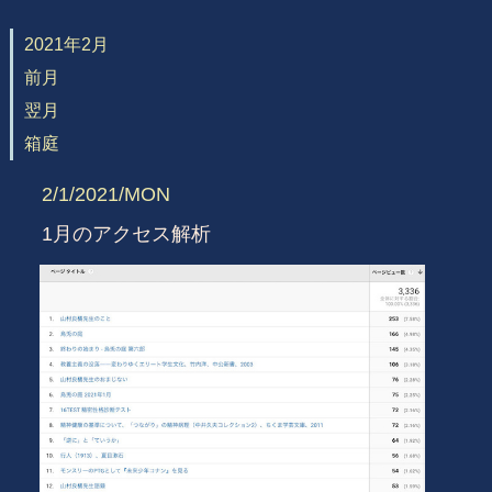
2021年2月
前月
翌月
箱庭
2/1/2021/MON
1月のアクセス解析