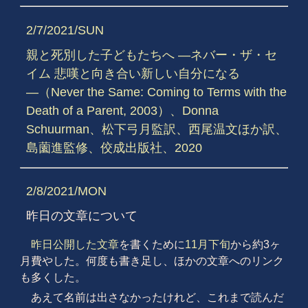
2/7/2021/SUN
親と死別した子どもたちへ ―ネバー・ザ・セ
イム 悲嘆と向き合い新しい自分になる
―（Never the Same: Coming to Terms with the
Death of a Parent, 2003）、Donna
Schuurman、松下弓月監訳、西尾温文ほか訳、
島薗進監修、佼成出版社、2020
2/8/2021/MON
昨日の文章について
昨日公開した文章
を書くために
11月下旬
から約3ヶ
月費やした。何度も書き足し、ほかの文章へのリンク
も多くした。
あえて名前は出さなかったけれど、これまで読んだ