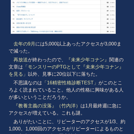
去年の9月
には5,000以上あったアクセスが3,000ま
で減った。
再放送
が終わったので、
『未来少年コナン』
関連の
文章は
「モンスリーのPTGとして『未来少年コナン』
を見る」
以外、見事に20位以下に落ちた。
不思議なのは
「16精密性格診断TEST」
がこのとこ
ろよく読まれていること。他人の性格に興味がある人
が多いということだろうか。
『教養主義の没落』（竹内洋）
は1月最終週に急に
アクセスが増えている。これも謎。
ありがたいことに、リピーターのアクセスが1/3、約
1,000。1,000回のアクセスがリピーターによるものと