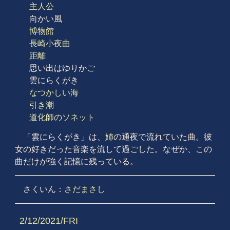
主人公
向かい風
博物館
長崎小夜曲
距離
思い出はゆりかご
雲にらくがき
なつかしい海
引き潮
道化師のソネット
「雲にらくがき」は、
姉
の通夜で流れていた曲。彼
女の好きだった音楽を流して過ごした。なぜか、この
曲だけが強く記憶に残っている。
さくいん：
さだまさし
2/12/2021/FRI