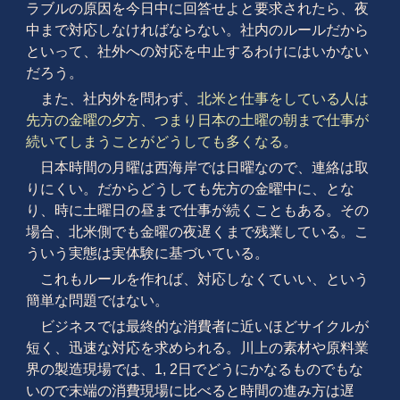
ラブルの原因を今日中に回答せよと要求されたら、夜
中まで対応しなければならない。社内のルールだから
といって、社外への対応を中止するわけにはいかない
だろう。
また、社内外を問わず、
北米と仕事をしている人は
先方の金曜の夕方、つまり日本の土曜の朝まで仕事が
続いてしまうことがどうしても多くなる
。
日本時間の月曜は西海岸では日曜なので、連絡は取
りにくい。だからどうしても先方の金曜中に、とな
り、時に土曜日の昼まで仕事が続くこともある。その
場合、北米側でも金曜の夜遅くまで残業している。こ
ういう実態は実体験に基づいている。
これもルールを作れば、対応しなくていい、という
簡単な問題ではない。
ビジネスでは最終的な消費者に近いほどサイクルが
短く、迅速な対応を求められる。川上の素材や原料業
界の製造現場では、1, 2日でどうにかなるものでもな
いので末端の消費現場に比べると時間の進み方は遅