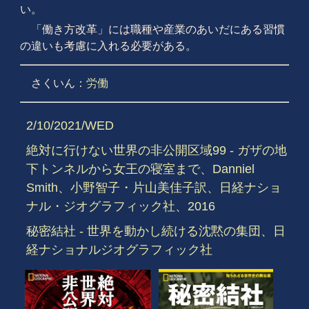
い。
「働き方改革」には職種や産業のあいだにある習慣
の違いも考慮に入れる必要がある。
さくいん：
労働
2/10/2021/WED
絶対に行けない世界の非公開区域99 - ガザの地
下トンネルから女王の寝室まで、Danniel
Smith、小野智子・片山美佳子訳、日経ナショ
ナル・ジオグラフィック社、2016
秘密結社 - 世界を動かし続ける沈黙の集団、日
経ナショナルジオグラフィック社