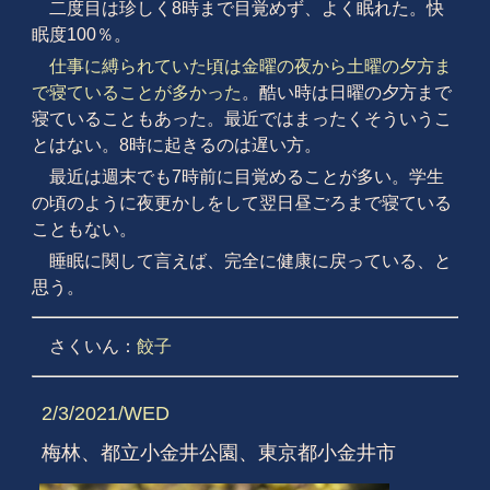
二度目は珍しく8時まで目覚めず、よく眠れた。快
眠度100％。
仕事に縛られていた頃は金曜の夜から土曜の夕方ま
で寝ていることが多かった
。酷い時は日曜の夕方まで
寝ていることもあった。最近ではまったくそういうこ
とはない。8時に起きるのは遅い方。
最近は週末でも7時前に目覚めることが多い。学生
の頃のように夜更かしをして翌日昼ごろまで寝ている
こともない。
睡眠に関して言えば、完全に健康に戻っている、と
思う。
さくいん：
餃子
2/3/2021/WED
梅林、都立小金井公園、東京都小金井市