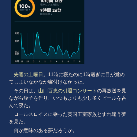
先週の土曜日
。11時に寝たのに1時過ぎに目が覚め
てしまいなかなか寝付けなかった。
その日は、
山口百恵の引退コンサート
の再放送を見
ながら餃子を作り、いつもよりも少し多くビールを呑
んで寝た。
ロールスロイスに乗った英国王室家族とすれ違う夢
を見た。
何か意味のある夢だろうか。