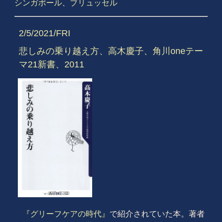
シンガポール
、
ブリュッセル
2/5/2021/FRI
悲しみの乗り越え方、高木慶子、角川oneテー
マ21新書、2011
『グリーフケアの時代』
で紹介されていた本。著者