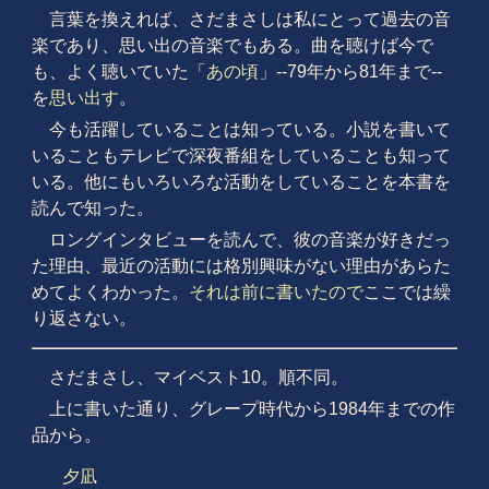
言葉を換えれば、さだまさしは私にとって過去の音
楽であり、思い出の音楽でもある。曲を聴けば今で
も、よく聴いていた
「あの頃」
‐‐79年から81年まで‐‐
を
思い出す
。
今も活躍していることは知っている。小説を書いて
いることもテレビで深夜番組をしていることも知って
いる。他にもいろいろな活動をしていることを本書を
読んで知った。
ロングインタビューを読んで、彼の音楽が好きだっ
た理由、最近の活動には格別興味がない理由があらた
めてよくわかった。
それは前に書いたので
ここでは繰
り返さない。
さだまさし、マイベスト10。順不同。
上に書いた通り、グレープ時代から1984年までの作
品から。
夕凪