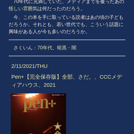
70年代に充満していた、メディアまでを覆ったあの
怪しい雰囲気
は何だったのだろう。
今、この本を手に取っている読者はあの頃の子ども
だろうか。それとも、若い世代でも、こういう話題に
興味がある人が今も多いのだろうか。
さくいん：
70年代
、
暗黒・闇
2/11/2021/THU
Pen+【完全保存版】全部、さだ。、CCCメデ
ィアハウス、2021