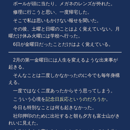
ボールが頭に当たり、メガネのレンズが外れた。
修理に行こうと思い、一度帰宅した。
そこで私は思いもかけない報せを聞いた。
その後、土曜と日曜のことはよく覚えていない。月
曜だけ休み火曜には学校へ行った。
6日が金曜日だったことだけはよく覚えている。
2月の第一金曜日には人生を変えるような出来事が
起きる。
そんなことは二度しかなかったのに今でも毎年身構
える。
一度ではなく二度あったからそう思ってしまう。
こういう心境を
記念日反応というのだろうか
。
今日も特別なことは何も起きなかった。
社印押印のために出社すると朝も夕方も富士山がき
れいに見えた。