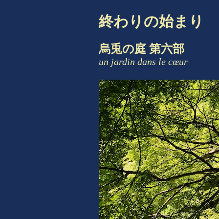
終わりの始まり
烏兎の庭 第六部
un jardin dans le cœur