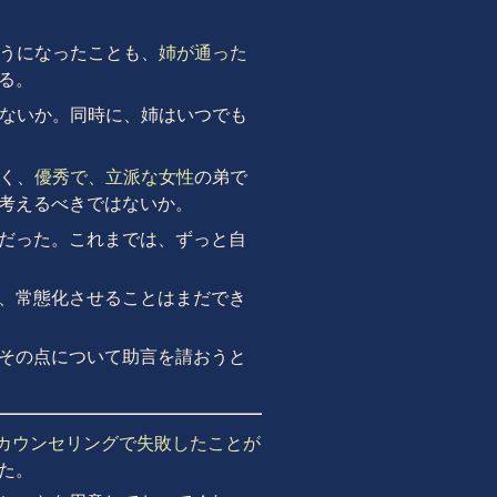
ようになったことも、
姉が通った
る。
はないか。同時に、姉はいつでも
く、
優秀で、立派な女性
の弟で
考えるべきではないか。
だった。これまでは、ずっと自
、常態化させることはまだでき
その点について助言を請おうと
カウンセリングで失敗したことが
た。