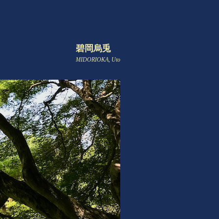
碧岡烏兎
MIDORIOKA, Uto