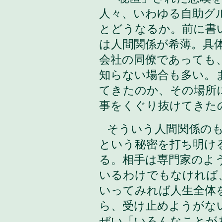
人々、いわゆる自助グ
とどうなるか。前に書
は人間関係が希薄。具
会社の同僚であっても
知らない場合も多い。
てきたのか、その場所
事をくぐり抜けてきた
そういう人間関係の
という秘密を打ち明け
る。
相手は専門家のよ
いるわけでもなければ
いってみれば人生全体
ら、受け止めようがな
ぜい「いろんなことが