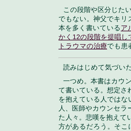
この段階や区分じた
でもない。神父でキリ
本を多く書いている
ア
かく12の段階を提唱し
トラウマの治療
でも患
読みはじめて気づい
一つめ。本書はカウ
て書いている。想定さ
を抱えている人ではな
人、医師やカウンセラ
た人々。悲嘆を抱えて
方があるだろう。そこ