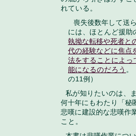
れている。
喪失後数年して送ら
には、ほとんど援助
執拗な転移や死者と
代の経験などに焦点
法をすることによっ
能になるのだろう
。
の11例）
私が知りたいのは、
何十年にもわたり「秘
悲嘆に建設的な悲嘆作
こと。
本書は悲嘆作業につ