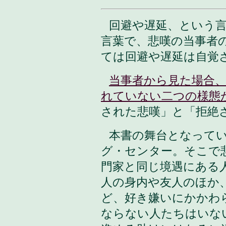
回避や遅延
、という
言葉で、悲嘆の当事者
ては回避や遅延は自覚
当事者から見た場合
れていない二つの様態
された悲嘆」と「拒絶
本書の舞台となって
グ・センター。そこで
門家と同じ境遇にある
人の身内や友人のほか
ど、好き嫌いにかかわ
ならない人たちはいな