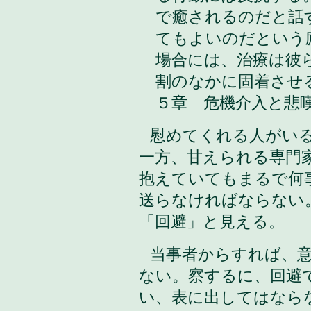
で癒されるのだと話
てもよいのだという
場合には、治療は彼
割のなかに固着させ
５章 危機介入と悲嘆
慰めてくれる人がい
一方、甘えられる専門
抱えていてもまるで何
送らなければならない
「回避」と見える。
当事者からすれば、
ない。察するに、回避
い、表に出してはなら