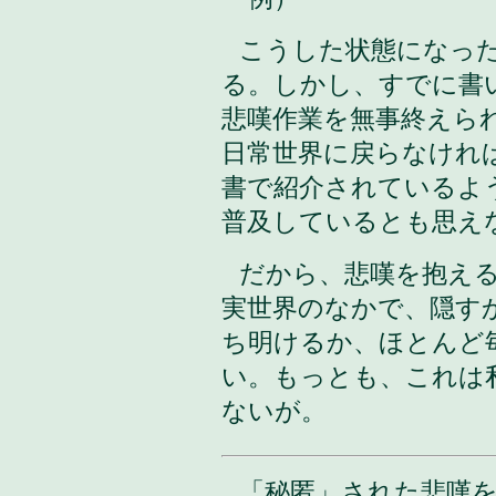
こうした状態になっ
る。しかし、すでに書
悲嘆作業を無事終えら
日常世界に戻らなけれ
書で紹介されているよ
普及しているとも思え
だから、悲嘆を抱え
実世界のなかで、隠す
ち明けるか、ほとんど
い。もっとも、これは
ないが。
「
秘匿
」された悲嘆