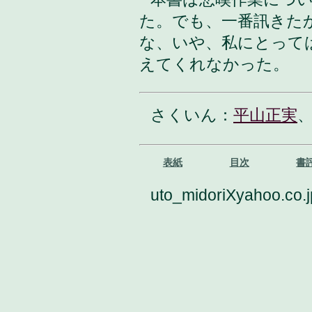
た。でも、一番訊きた
な、いや、私にとって
えてくれなかった。
さくいん：
平山正実
表紙
目次
書
uto_midoriXyahoo.co.j