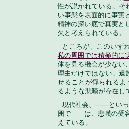
性が説かれている。そ
い事態を表面的に事実
精神の深い底で真実と
欠と考えられている。
ところが、このいず
私の周囲では積極的に
体を見る機会が少ない
理由だけではない。遺
せることが憚られるよ
るような悲嘆
が存在し
現代社会、——とい
囲で——は、悲嘆の受
えている。