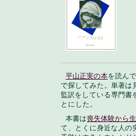
平山正実の本
を読ん
で探してみた。単著は
監訳をしている専門書
とにした。
本書は
喪失体験から
て、とくに身近な人の