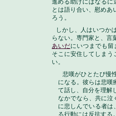
進める助けにはなるに
とは語り合い、慰めあ
ろう。
しかし、人はいつか
らない。専門家と、言
あいだ
にいつまでも留
そこに安住してしまう
い。
悲嘆がひとたび慢性
になる。彼らは悲嘆
て話し、自分を理解
なかでなら、共に泣
に悲しんでいる者は
る行動には反抗する