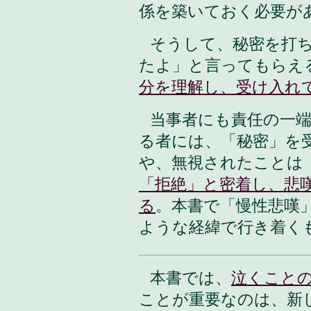
係を築いておく必要が
そうして、秘密を打
たよ」と言ってもらえ
分を理解し、受け入れ
当事者にも責任の一
る者には、「秘密」を
や、無視されたことは
「拒絶」と密着し、悲
る
。本書で「慢性悲嘆
ような経緯で行き着く
本書では
、
泣くこと
ことが重要なのは、新