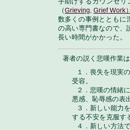
手助けするカウンセリ
（
Grieving
,
Grief W
数多くの事例とともに
の高い専門書なので、
長い時間がかかった。
著者の説く悲嘆作業
１．喪失を現実
受容。
２．悲嘆の情緒
悪感、恥辱感の表
３．新しい能力
する不安を克服す
４．新しい方法