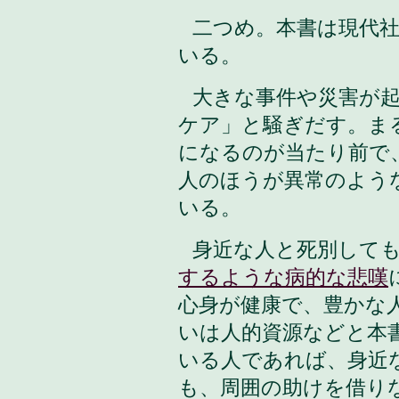
二つめ。本書は現代
いる。
大きな事件や災害が
ケア」と騒ぎだす。ま
になるのが当たり前で
人のほうが異常のよう
いる。
身近な人と死別して
するような病的な悲嘆
心身が健康で、豊かな
いは人的資源などと本
いる人であれば、身近
も、周囲の助けを借り