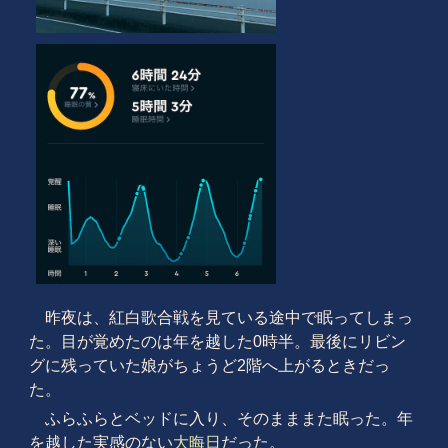
昨夜は、紅白歌合戦を見ている途中で眠ってしまっ
た。目が覚めたのは年を越した0時半。最後にリビン
グに残っていた娘がちょうど2階へ上がるときだっ
た。
ふらふらとベッドに入り、そのまままた眠った。年
を越した実感のない
大晦日
だった。