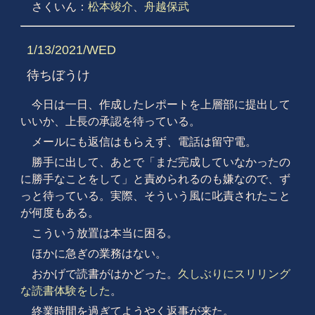
さくいん：
松本竣介
、
舟越保武
1/13/2021/WED
待ちぼうけ
今日は一日、作成したレポートを上層部に提出して
いいか、上長の承認を待っている。
メールにも返信はもらえず、電話は留守電。
勝手に出して、あとで「まだ完成していなかったの
に勝手なことをして」と責められるのも嫌なので、ず
っと待っている。実際、そういう風に叱責されたこと
が何度もある。
こういう放置は本当に困る。
ほかに急ぎの業務はない。
おかげで読書がはかどった。
久しぶりにスリリング
な読書体験をした
。
終業時間を過ぎてようやく返事が来た。