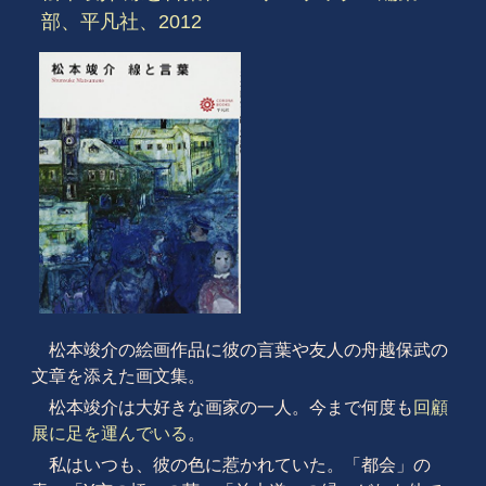
部、平凡社、2012
松本竣介の絵画作品に彼の言葉や友人の舟越保武の
文章を添えた画文集。
松本竣介は大好きな画家の一人。今まで何度も
回顧
展に足を運んでいる
。
私はいつも、彼の色に惹かれていた。「都会」の