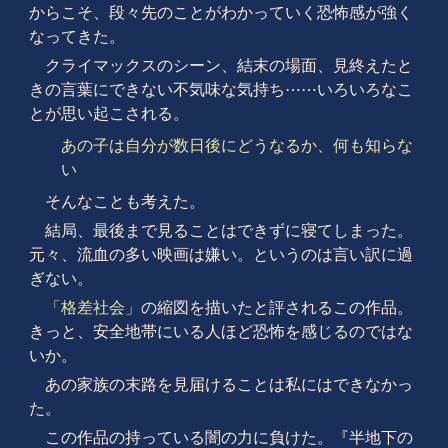
からこそ、段々先のことがわかっていく恐怖感が強く
なってきた。
クライマックスのシーン、結末の場面、見終えたと
きの言葉にできない不気味な気持ち⋯⋯いろいろなこ
とが思い起こされる。
あの子は自分が数日後にどうなるか、何も知らな
い
そんなことも考えた。
結局、最後まで見ることはできずに寝てしまった。
元々、流血の多い映画は嫌い。というのは言い訳に過
ぎない。
「格差社会」
の縮図を描いたと評されるこの作品。
きっと、安全地帯にいる人ほど恐怖を感じるのではな
いか。
あの家族の末路を見届けることは私にはできなかっ
た。
この作品の持っている闇の力に負けた。『半地下の