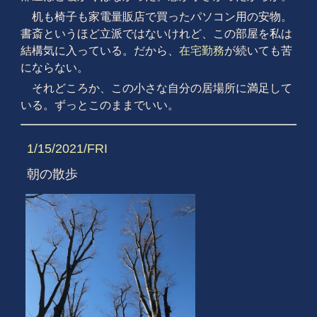
机も椅子も家電量販店で買ったパソコン用の安物。
書斎というほど立派ではないけれど、この部屋を私は
結構気に入っている。だから、
在宅勤務
が続いても苦
にならない。
それどころか、この小さな自分の居場所に満足して
いる。ずっとこのままでいい。
1/15/2021/FRI
朝の散歩