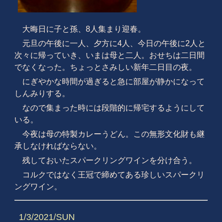
大晦日に子と孫、8人集まり迎春。
元旦の午後に一人、夕方に4人、今日の午後に2人と
次々に帰っていき、いまは母と二人。おせちは二日間
でなくなった。ちょっとさみしい新年二日目の夜。
にぎやかな時間が過ぎると急に部屋が静かになって
しんみりする。
なので集まった時には段階的に帰宅するようにして
いる。
今夜は母の特製カレーうどん。この無形文化財も継
承しなければならない。
残しておいたスパークリングワインを分け合う。
コルクではなく王冠で締めてある珍しいスパークリ
ングワイン。
1/3/2021/SUN