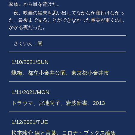
家族』から目を背けた。
夜、映画の結末を思い出してなかなか寝付けなかっ
た。最後まで見ることができなかった事実が重くのし
かかる夜だった。
さくいん：
闇
1/10/2021/SUN
蝋梅、都立小金井公園、東京都小金井市
1/11/2021/MON
トラウマ、宮地尚子、岩波新書、2013
1/12/2021/TUE
松本竣介 線と言葉、コロナ・ブックス編集