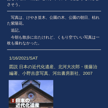
さそう。
写真は、けやき並木、公園の木、公園の朝日、枯れ
た紫陽花。
追記。
今朝も散歩に出たけれど、くもり空でいい写真は一
枚も撮れなかった。
1/16/2021/SAT
図説 日本の近代化遺産、北河大次郎・後藤治
編著、小野吉彦写真、河出書房新社、2007