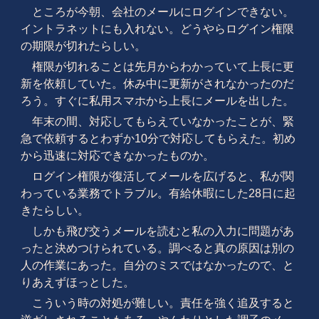
ところが今朝、会社のメールにログインできない。
イントラネットにも入れない。どうやらログイン権限
の期限が切れたらしい。
権限が切れることは先月からわかっていて上長に更
新を依頼していた。休み中に更新がされなかったのだ
ろう。すぐに私用スマホから上長にメールを出した。
年末の間、対応してもらえていなかったことが、緊
急で依頼するとわずか10分で対応してもらえた。初め
から迅速に対応できなかったものか。
ログイン権限が復活してメールを広げると、私が関
わっている業務でトラブル。有給休暇にした28日に起
きたらしい。
しかも飛び交うメールを読むと私の入力に問題があ
ったと決めつけられている。調べると真の原因は別の
人の作業にあった。自分のミスではなかったので、と
りあえずほっとした。
こういう時の対処が難しい。責任を強く追及すると