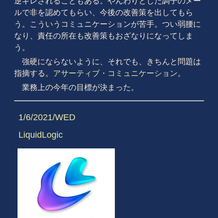
逆ギレされることもある。やんわりとした調子のメー
ルで非を認めてもらい、今後の改善策を出してもら
う。こういうコミュニケーションが苦手。つい弱腰に
なり、責任の所在も改善策もおざなりになってしま
う。
強硬にならないように、それでも、きちんと問題は
指摘する。
アサーティブ・コミュニケーション
。
業務上の今年の目標が決まった。
1/6/2021/WED
LiquidLogic