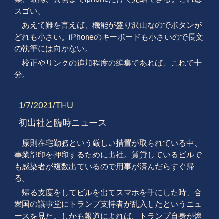
スゴい。
あえて難を言えば、機能が盛り沢山なのでボタンが
どれも小さい。iPhoneのキーボードも小さいので長文
の執筆には向かない。
校正やリンクの追加程度の編集であれば、これで十
分。
1/7/2021/THU
初出社と臨時ニュース
原則在宅勤務という厳しい措置が取られている中、
事業部印を押印するために出社。賃貸しているビルで
も感染者が複数出ているので用事が済んだらすぐ帰
る。
帰る支度をしてビルを出てスマホを手にした時、合
衆国の議事堂にトランプ支持者が乱入したというニュ
ースを見た。しかも報道によれば、トランプ自身が煽