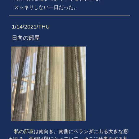
スッキリしない一日だった。
1/14/2021/THU
日向の部屋
私の部屋
は南向き。南側にベランダに出る大きな窓
がある。西側は壁になっていて、そこに仕事をする机