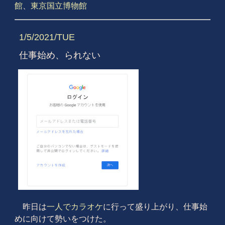
館
、
東京国立博物館
1/5/2021/TUE
仕事始め、られない
昨日は
一人でカラオケ
に行って盛り上がり、仕事始
めに向けて勢いをつけた。