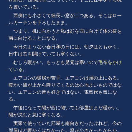
を置いている。
西側にも小さくて細長い窓が二つある。そこはロー
ルカーテンを下ろしたまま。
つまり、机に向かうと私は顔を西に向けて体の横を
南に向けることになる。
今日のような小春日和の日には、朝夕はともかく、
日中は窓を開けていても寒くない。
むしろ暖かい。もっとも足元は寒いので
毛布をかけ
ている
。
エアコンの暖房が苦手。エアコンは頭の上にある。
暖かい風が上から降りてくるのは心地よいものではな
い。エアコンの音も好きではない。電気代も気にな
る。
午後になって陽が西に傾いても部屋はまだ暖かい。
陽が沈むと急に寒くなる。
実家で使っていた部屋も南向きだったけれど、今の
部屋ほど暖かくはなかった。窓が小さかったからか。