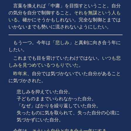
言葉を換えれば「中庸」を目指すということ。自分
の気分を自分で制御すること。
それを無謀という人も
いる
。確かにそうかもしれない。完全な制御とまでは
いかないまでも勢いに流されないようにしたい。
もう一つ。今年は「
悲しみ
」と真剣に向き合う年に
したい。
これまでも目を背けていたわけではない。
いつも悲
しみを見つめているつもりでいた
。
昨年末
、自分では気づかないでいた自分があること
に気づかされた。
悲しみを抑えていた自分。
子どものままでいられなかった自分。
「なぜ」ばかりを繰り返していた自分。
失ったものに気を取られて、失った自分の心境に
気づかずにいた自分。
今年は、
そういう自分と向き合う一年にする
。