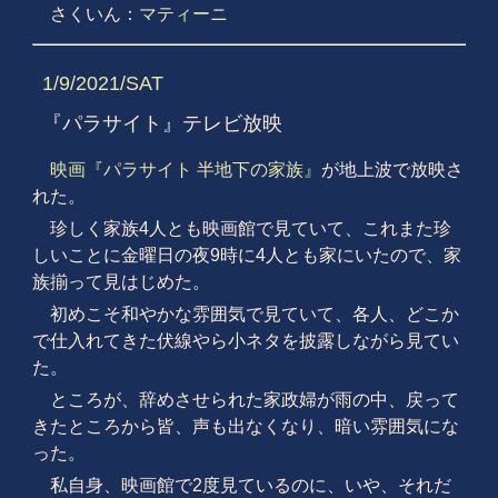
さくいん：
マティーニ
1/9/2021/SAT
『パラサイト』テレビ放映
映画『パラサイト 半地下の家族』
が地上波で放映さ
れた。
珍しく家族4人とも映画館で見ていて、これまた珍
しいことに金曜日の夜9時に4人とも家にいたので、家
族揃って見はじめた。
初めこそ和やかな雰囲気で見ていて、各人、どこか
で仕入れてきた伏線やら小ネタを披露しながら見てい
た。
ところが、辞めさせられた家政婦が雨の中、戻って
きたところから皆、声も出なくなり、暗い雰囲気にな
った。
私自身、映画館で2度見ているのに、いや、それだ