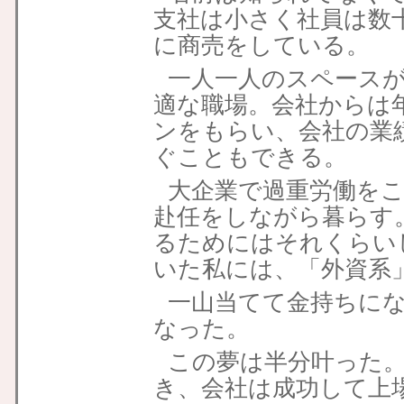
支社は小さく社員は数
に商売をしている。
一人一人のスペース
適な職場。会社からは
ンをもらい、会社の業
ぐこともできる。
大企業で過重労働を
赴任をしながら暮らす
るためにはそれくらい
いた私には、「外資系
一山当てて金持ちに
なった。
この夢は半分叶った
き、会社は成功して上