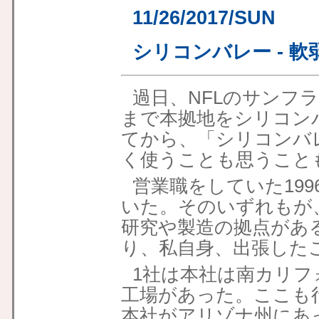
11/26/2017/SUN
シリコンバレー - 
過日、NFLのサンフラ
まで本拠地をシリコン
てから、「シリコンバ
く使うことも思うこと
営業職をしていた199
いた。そのいずれもが
研究や製造の拠点があ
り、私自身、出張した
1社は本社は南カリ
工場があった。ここも
本社がアリゾナ州にあ