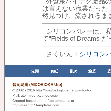
外資系ハイテク製品
は言えない職業だった
然見つけ、流されるま
シリコンバレーは、
で
"Fields of Dreams
さくいん：
シリコン
先頭
表紙
目次
箱庭
碧岡烏兎 (MIDORIOKA Uto)
© 2002 - 2016
http://www5e.biglobe.ne.jp/~utouto/
Mail: uto_midoriXyahoo.co.jp
Created based on the free templates at
http://freehtml5templates.com
.