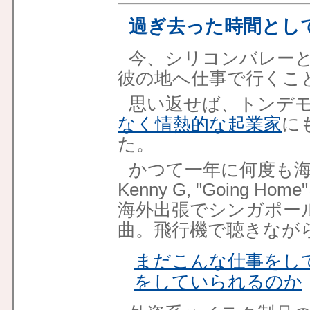
過ぎ去った時間とし
今、シリコンバレー
彼の地へ仕事で行くこ
思い返せば、トンデ
なく情熱的な起業家
に
た。
かつて一年に何度も海
Kenny G, "Going
海外出張でシンガポー
曲。飛行機で聴きなが
まだこんな仕事をし
をしていられるのか