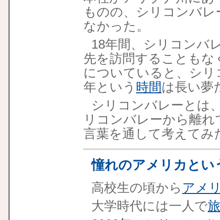
ものの、シリコンバレ
なかった。
18年間、シリコンバ
先を訪問することもな
についていると、シリ
年という
時間
は長い夢
シリコンバレーとは
リコンバレーから離れ
言葉を通して考えてみ
憧れのアメリカとい
高校生の頃から
アメ
大学時代には一人で