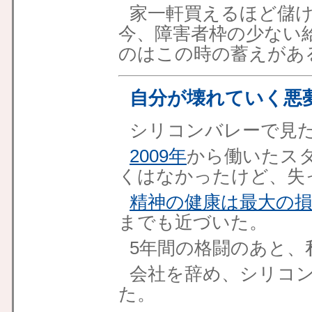
家一軒買えるほど儲
今、障害者枠の少ない
のはこの時の蓄えがあ
自分が壊れていく悪
シリコンバレーで見
2009年
から働いたス
くはなかったけど、失
精神の健康は最大の
までも近づいた。
5年間の格闘のあと、
会社を辞め、シリコ
た。