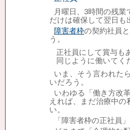
月曜日、3時間の残業
だけは確保して翌日も
障害者枠
の契約社員
う。
正社員にして賞与も
同じように働いてく
いま、そう言われた
いだろう。
いわゆる「働き方改
えれば、まだ治療中の
い。
「障害者枠の正社員