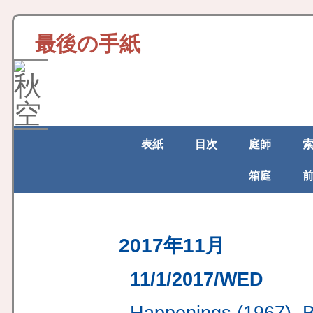
最後の手紙
表紙
目次
庭師
箱庭
2017年11月
11/1/2017/WED