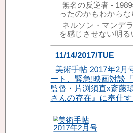
無名の反逆者 - 19
ったのかもわからな
ネルソン・マンデラ解放
を感じさせない明る
11/14/2017/TUE
美術手帖 2017年2月
ート、緊急!映画対談
監督・片渕須直x斎藤
さんの存在』に奉仕する