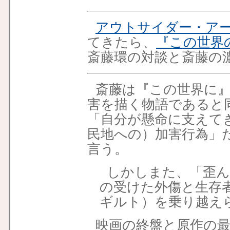
アウトサイダー・ア
てきたら、
『この世界
斎藤環の対談と斎藤の
斎藤は『この世界に
害を描く物語であると
「自分が懸命に支えて
民地への）加害行為」
言う。
しかしまた、「歪ん
の受けた外傷と生存
ギルト）を乗り越え
映画の終盤と原作の