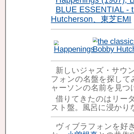
Happenings (1967), 
BLUE ESSENTIAL - th
Hutcherson、東芝EMI
新しいジャズ・サウ
フォンの名盤を探して
ャーソンの名前を見つ
借りてきたのはリー
スト盤。風呂に浸かり
ヴィブラフォンを好