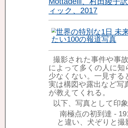
Mottadelli、村
ィック、2017
撮影された事件や事
によって多くの人に知
少なくない。一見する
実は構図や露出など写
が教えてくれる。
以下、写真として印象
南極点の初到達 - 1
と違い、犬ぞりと撮