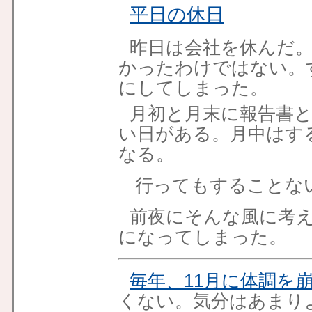
平日の休日
昨日は会社を休んだ
かったわけではない。
にしてしまった。
月初と月末に報告書
い日がある。月中はす
なる。
行ってもすることな
前夜にそんな風に考
になってしまった。
毎年、11月に体調を
くない。気分はあまり