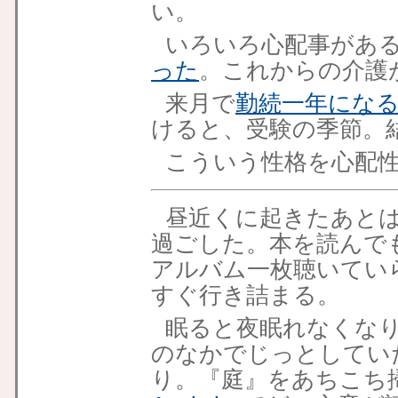
い。
いろいろ心配事があ
った
。これからの介護
来月で
勤続一年にな
けると、受験の季節。
こういう性格を心配
昼近くに起きたあと
過ごした。本を読んで
アルバム一枚聴いてい
すぐ行き詰まる。
眠ると夜眠れなくな
のなかでじっとしてい
り。『庭』をあちこち