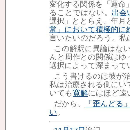
変化する関係を「運命
ることではない。
出会
選択」ととらえ、年月
常」において積極的に
言いたいのだろう。私
この解釈に異論はな
んと周作との関係はゆ
選択によって深まって
こう書けるのは彼が
私は治療される側にい
いても
寛解
にはほど遠
だから、
「歪んどる
い
。