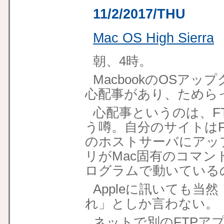
11/2/2017/THU
Mac OS High Sierra
朝、4時。
MacbookのOSア
心配事があり、ためら
心配事というのは、F
う噂。自分のサイトはFTP
のホストサーバにアッ
リがMac固有のコマ
ログラムで動いている
Appleに訊いても
れ」としか言わない。
ネットで別のFTPアプリ、Fi