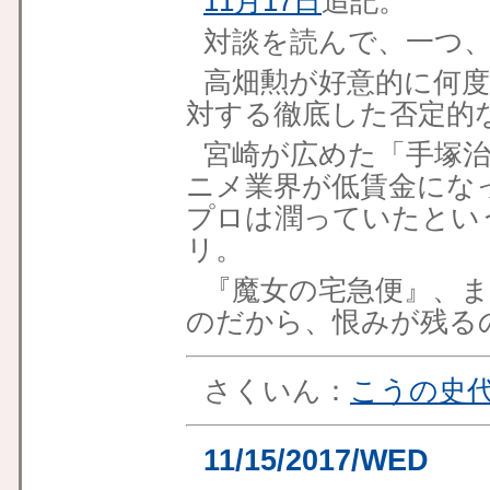
11月17日
追記。
対談を読んで、一つ
高畑勲が好意的に何
対する徹底した否定的
宮崎が広めた「手塚
ニメ業界が低賃金にな
プロは潤っていたとい
リ。
『魔女の宅急便』、
のだから、恨みが残る
さくいん：
こうの史
11/15/2017/WED