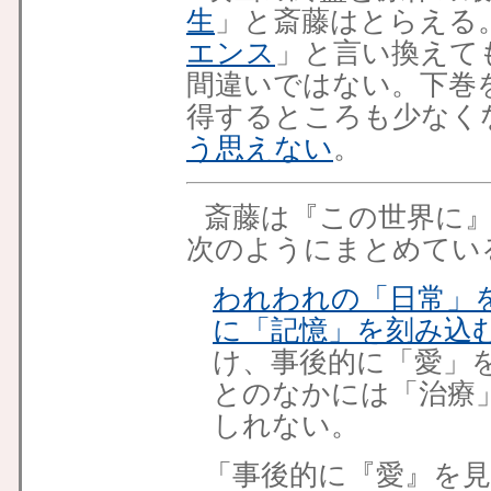
生
」と斎藤はとらえる
エンス
」と言い換えて
間違いではない。下巻
得するところも少なく
う思えない
。
斎藤
は『この世界に
次のようにまとめてい
われわれの「日常」
に「記憶」を刻み込
け、事後的に「愛」
とのなかには「治療
しれない。
「事後的に『愛』を