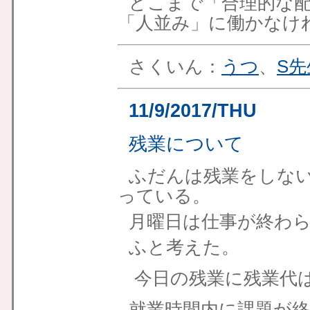
どこまで「合理的な
「人並み」に働かなけ
さくいん：
うつ
、
S先
11/9/2017/THU
残業について
ふだんは残業をしな
っている。
月曜日は仕事が終わら
ふと考えた。
今日の残業に残業代
就業時間内に課題が