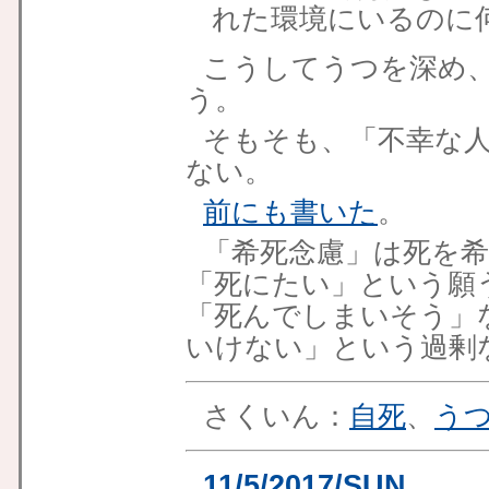
れた環境にいるのに
こうしてうつを深め
う。
そもそも、「不幸な
ない。
前にも書いた
。
「希死念慮」は死を
「死にたい」という願
「死んでしまいそう」
いけない」という過剰
さくいん：
自死
、
う
11/5/2017/SUN