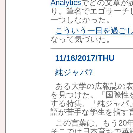
Analytics
でどの文章が
り。筆名でエゴサーチ
一つしなかった。
こういう一日を過ご
なって気づいた。
11/16/2017/THU
純ジャパ?
ある大学の広報誌の
を見つけた。「国際性
する特集。「純ジャパ
語が苦手な学生を指す
この言葉は、もう20
そこでは日本育ちで英