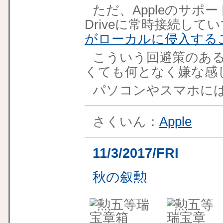
ただ、Appleのサポー
Driveに常時接続して
がローカルに侵入する
こういう回避策のあ
くても何となく嫌な感
パソコンやスマホに
さくいん：
Apple
11/3/2017/FRI
秋の叙勲