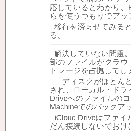
応しているとわかり、Fo
らを使うつもりでアッ
移行を済ませてみると、F
る。
解決していない問題。iC
部のファイルがクラウ
トレージを占拠してし
「ディスクがほとん
され、ローカル・ドライブ
Driveへのファイルの
Machineでのバック
iCloud Drive
だん接続しないでおけ