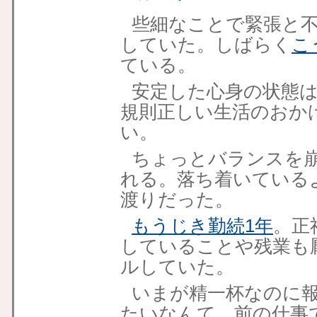
些細なことで緊張と
していた。しばらく
こ
ている。
安定した心身の状態は
規則正しい生活のおか
い。
ちょっとバランスを
れる。落ち着いている
渡りだった。
もうじき勤続1年
。正
していることや残業も
ルしていた。
いまが精一杯なのに
たいなんて。前の仕事