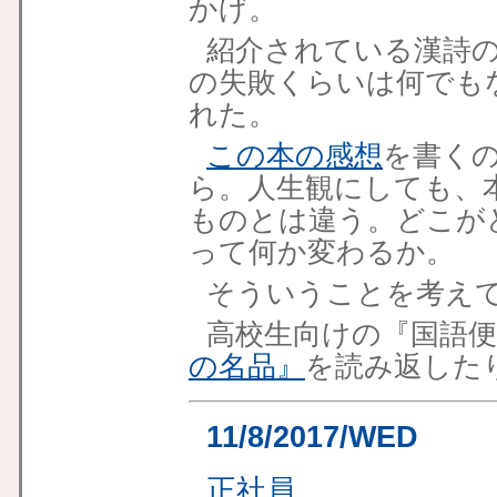
かげ。
紹介されている漢詩
の失敗くらいは何でも
れた。
この本の感想
を書く
ら。人生観にしても、
ものとは違う。どこが
って何か変わるか。
そういうことを考え
高校生向けの『国語
の名品』
を読み返した
11/8/2017/WED
正社員