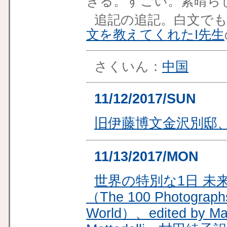
きる。すごい。素晴ら
追記の追記。白文で
文を教えてくれたI先生
さくいん：
中国
11/12/2017/SUN
旧伊藤博文金沢別邸
11/13/2017/MON
世界の特別な1日 未
（The 100 Photograph
World）、edited by Marg