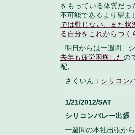
をもっている体質だっ
不可能であるより望ま
では動じない、また状
る自分をこれからつく
明日からは一週間、
去年も疲労困憊した
の
配。
さくいん：
シリコン
1/21/2012/SAT
シリコンバレー出張
一週間の本社出張か