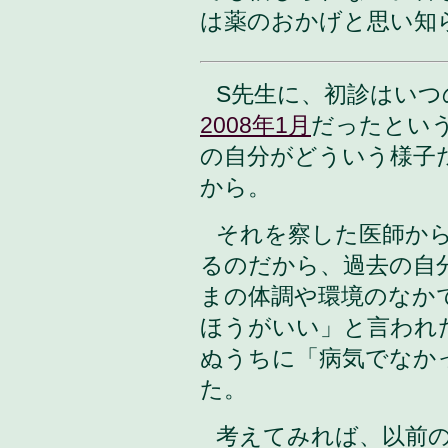
は薬のおかげと思い知
S先生に、初診はい
2008年1月
だったとい
の自分がどういう様子
から。
それを察した医師か
るのだから、過去の自
まの体調や環境のなか
ほうがいい」と言われ
ぬうちに「病気でなか
た。
考えてみれば、以前