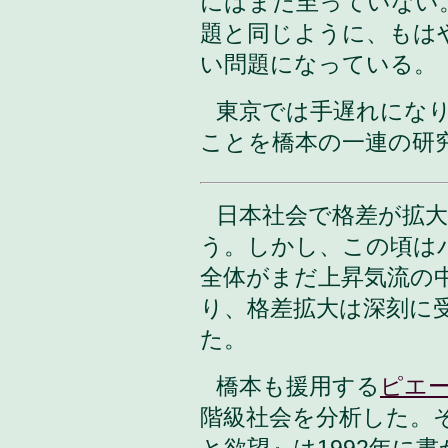
にはまだ至っていない
題と同じように、もは
い問題になっている。
東京では手遅れにな
ことを橋本の一連の研
日本社会で格差が拡大
う。しかし、この頃は
全体がまだ上昇気流の
り、格差拡大は深刻に
た。
橋本も援用する
ピエ
階級社会を分析した。