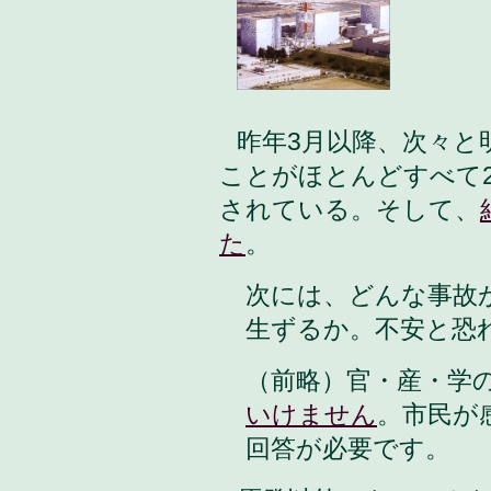
昨年3月以降、次々と
ことがほとんどすべて2
されている。そして、
た
。
次には、どんな事故
生ずるか。不安と恐
（前略）官・産・学
いけません
。市民が
回答が必要です。