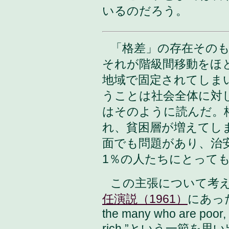
いるのだろう。
「格差」の存在その
それが階級間移動をほ
地域で固定されてしま
うことは社会全体に対
はそのように読んだ。
れ、貧困層が増えてし
面でも問題があり、治
1％の人たちにとって
この主張について考
任演説（1961）
にあった“If
the many who are poor, 
rich.”という一節を