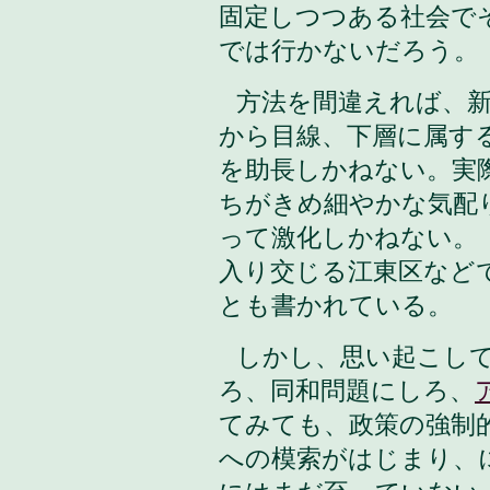
固定しつつある社会で
では行かないだろう。
方法を間違えれば、
から目線、下層に属す
を助長しかねない。実
ちがきめ細やかな気配
って激化しかねない。
入り交じる江東区など
とも書かれている。
しかし、思い起こし
ろ、同和問題にしろ、
てみても、政策の強制
への模索がはじまり、