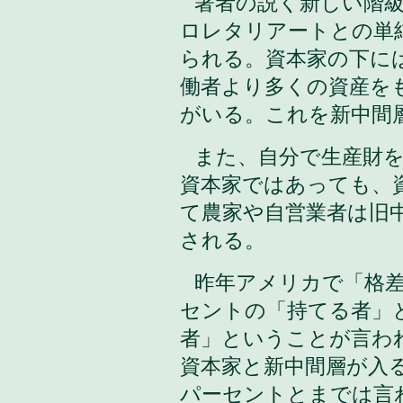
著者の説く新しい階
ロレタリアートとの単
られる。資本家の下に
働者より多くの資産を
がいる。これを新中間
また、自分で生産財
資本家ではあっても、
て農家や自営業者は旧
される。
昨年アメリカで「格差
セントの「持てる者」
者」ということが言わ
資本家と新中間層が入
パーセントとまでは言