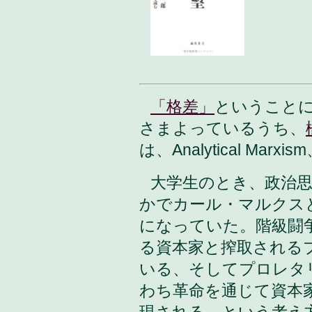
「格差」
ということ
さまよっているうち、
は、Analytical Ma
大学生のとき、政治
かでカール・マルクス
になっていた。階級闘
る資本家と搾取される
いる、そしてプロレタ
わち革命を通じて資本