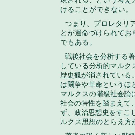
現される、という考え
けることができない。
つまり、プロレタリ
とが運命づけられてお
でもある。
戦後社会を分析する
している分析的マルク
歴史観が消されている
は闘争や革命というほ
マルクスの階級社会論
社会の特性を踏まえて
ず、政治思想史をすこ
ルクス思想のとらえ方