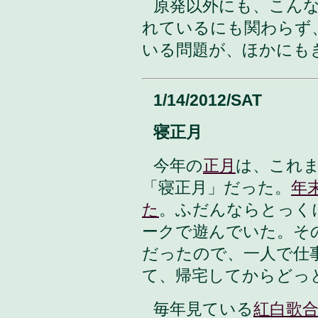
原発以外にも、こん
れているにも関わらず
いる問題が、ほかにも
1/14/2012/SAT
寝正月
今年の
正月
は、これ
「寝正月」だった。
年
た
。ふだんならとっく
ークで遊んでいた。そ
だったので、一人で仕
て、帰宅してからどっ
毎年見ている
紅白歌