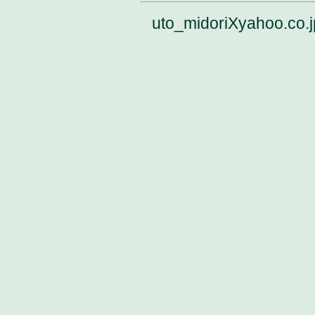
uto_midoriXyahoo.co.j