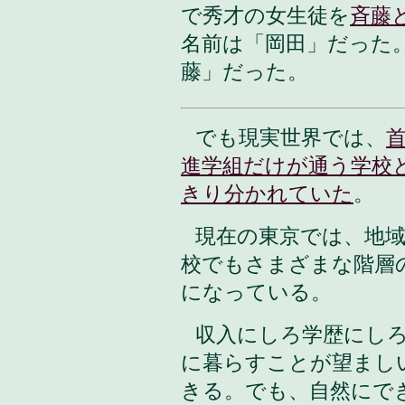
で秀才の女生徒を
斉藤
名前は「岡田」だった
藤」だった。
でも現実世界では、
進学組だけが通う学校
きり分かれていた
。
現在の東京では、地
校でもさまざまな階層
になっている。
収入にしろ学歴にし
に暮らすことが望まし
きる。でも、自然にで