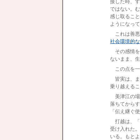
接した時、す
ではない。む
感じ取ること
ようになって
これは善悪
社会環境的な
その感情を
ないまま、生
この点を一
皆実は、ま
乗り越えるこ
美津江の場
落ちてからす
「伝え継ぐ使
打越は、「
受け入れた。
いる。もとよ