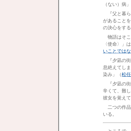
（ない）病」
『父と暮ら
があることを
の決心をする
物語はそこ
〈使命〉」は
いことではな
『夕凪の街
息絶えてしま
染み」（
松任
『夕凪の街
辛くて、難し
彼女を覚えて
二つの作品
いる。