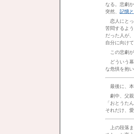
なる。悲劇か
突然、
記憶と
恋人にとっ
苦悶するよう
だった人が、
自分に向けて
この悲劇が
どういう幕切
な危惧を抱い
最後に、本
劇中、父親
「おとうたん
それだけ、愛
上の段落ま