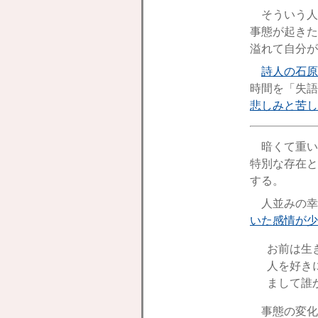
そういう人
事態が起きた
溢れて自分が
詩人の石原
時間を「失語
悲しみと苦し
暗くて重い
特別な存在と
する。
人並みの幸
いた感情が少
お前は生
人を好き
まして誰
事態の変化