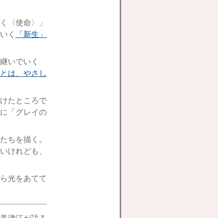
く〈使命〉」
いく
「新生」
継いでいく
とは、やさし
けたところで
に「グレイの
たちを描く。
いけれども、
ら光をあてて