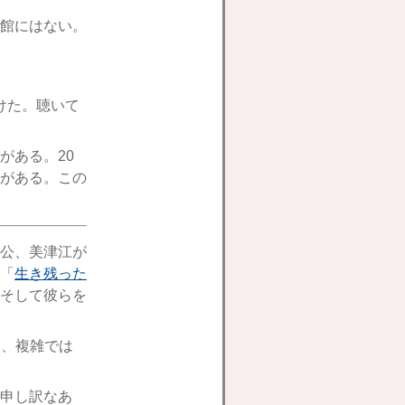
館にはない。
けた。聴いて
がある。20
がある。この
公、美津江が
「
生き残った
そして彼らを
な、複雑では
申し訳なあ