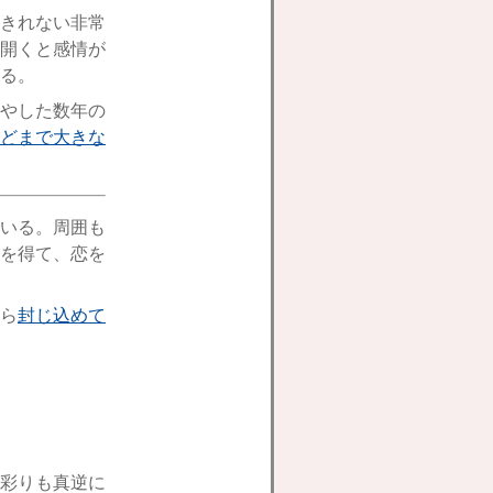
きれない非常
開くと感情が
る。
やした数年の
どまで大きな
いる。周囲も
を得て、恋を
ら
封じ込めて
彩りも真逆に