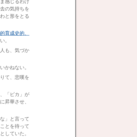
ま感じるわけ
去の気持ちを
わと形をとる
的育成史的、
い。
人も、気づか
いかねない。
りて、悲嘆を
、「ピカ」が
に昇華させ、
な」と言って
ことを待って
としていた。