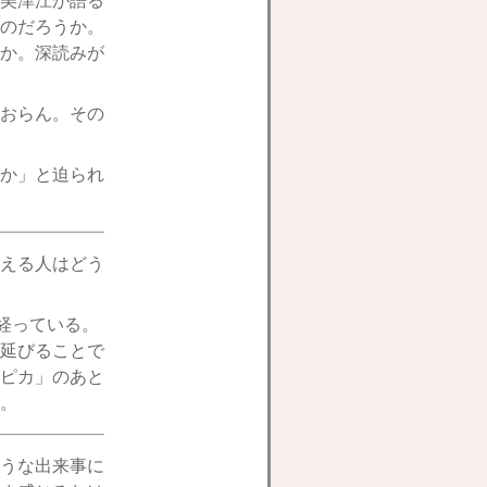
美津江が語る
のだろうか。
か。深読みが
おらん。その
か」と迫られ
える人はどう
経っている。
延びることで
ピカ」のあと
。
うな出来事に