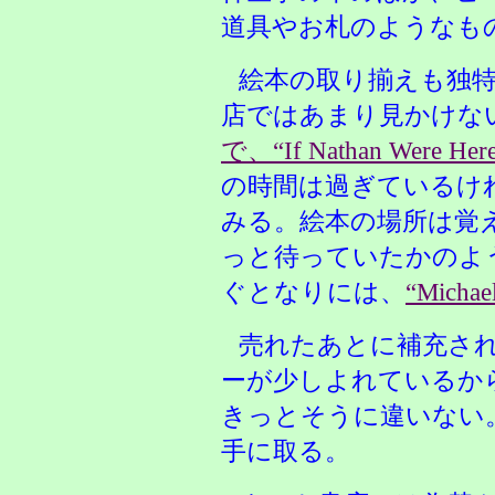
道具やお札のようなも
絵本の取り揃えも独
店ではあまり見かけな
で、“If Nathan Were
の時間は過ぎているけ
みる。絵本の場所は覚
っと待っていたかのよ
ぐとなりには、
“Michae
売れたあとに補充さ
ーが少しよれているか
きっとそうに違いない
手に取る。