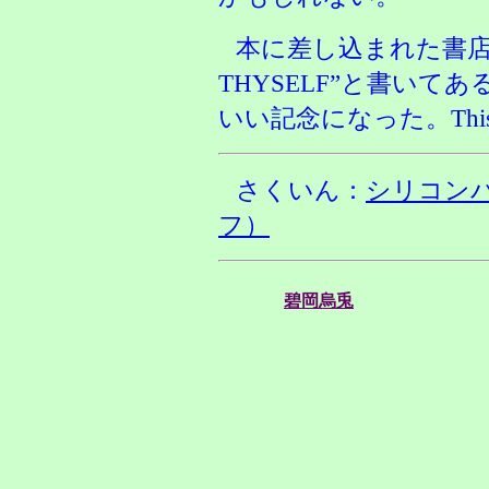
本に差し込まれた書店
THYSELF”と書いて
いい記念になった。This will b
さくいん：
シリコン
フ）
碧岡烏兎