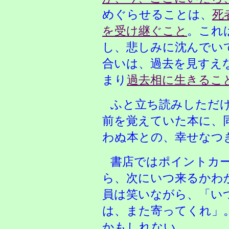
めぐらせることは、
死
を受け継ぐこと
。これ
し、悲しみに沈んでい
合いは、過去を見すえ
まり
過去相に生きるこ
ふと立ち読みしただ
前を覚えていた本に、
わぬ本との、幸せなつ
書店ではポイントカ
ら、次にいつ来るかわ
員は笑いながら、「い
は、また寄ってくれ」
かもしれない。