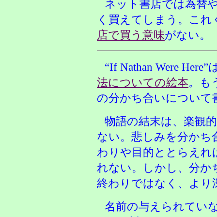
ネット書店では為替
く買えてしまう。これ
店で買う意味
がない。
“If Nathan Were Here”
法についての絵本
。も
の分かち合いについて
物語の結末は、楽観
ない。悲しみを分かち
わりや目的ととらえれ
れない。しかし、分か
終わりではなく、より
名前の与えられていない