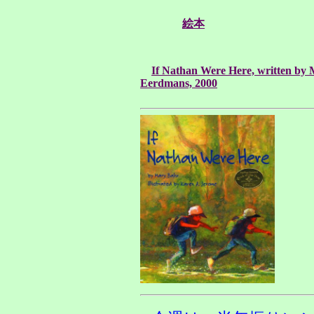
絵本
If Nathan Were Here, written by 
Eerdmans, 2000