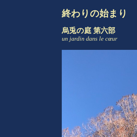
終わりの始まり
烏兎の庭 第六部
un jardin dans le cœur