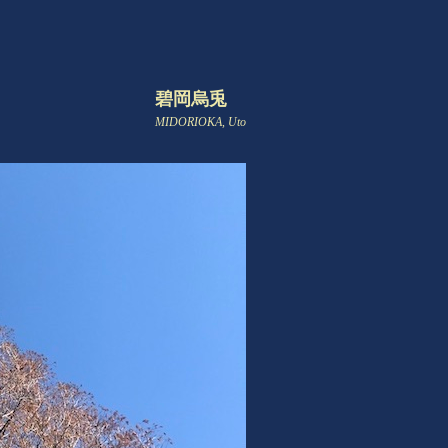
碧岡烏兎
MIDORIOKA, Uto