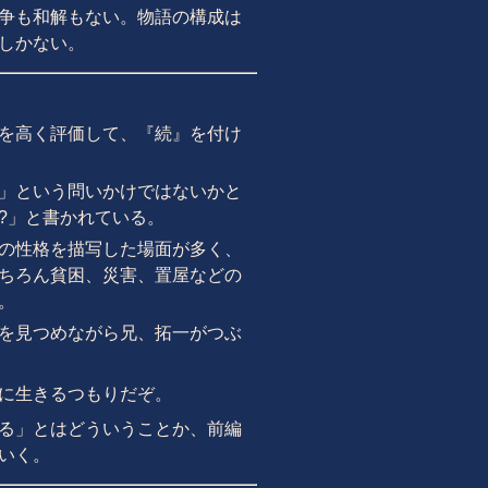
争も和解もない。物語の構成は
しかない。
を高く評価して、『続』を付け
」という問いかけではないかと
?」と書かれている。
の性格を描写した場面が多く、
ちろん貧困、災害、置屋などの
。
を見つめながら兄、拓一がつぶ
に生きるつもりだぞ。
る」とはどういうことか、前編
いく。