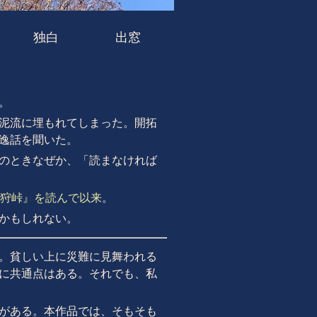
独白
出窓
。
泥流に埋もれてしまった。開拓
逸話を聞いた。
のときなぜか、「読まなければ
狩峠』を読んで以来
。
かもしれない。
。貧しい上に災難に見舞われる
に共通点はある。それでも、私
がある。本作品では、そもそも