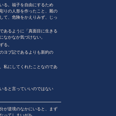
いる。福子を自由にするため
彫りの人形を作ったこと、厩の
して、危険をかえりみず、じっ
であるように「真面目に生きる
になかなか気づけない。
ずる。
のヨブ記であるよりも新約の
、私にしてくれたことなのであ
いると言っていいのではない
分が
逆境のなかにいると、まず
なってしまいがち。