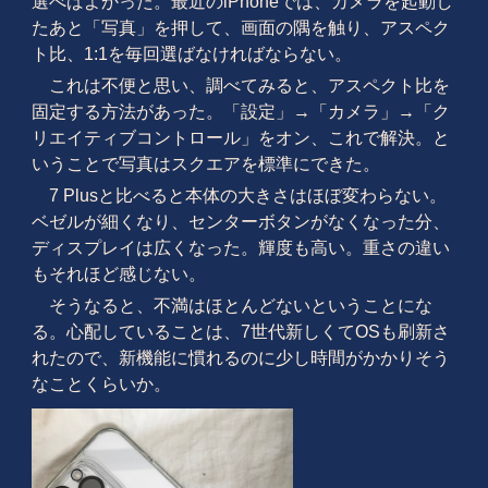
選べばよかった。最近のiPhoneでは、カメラを起動し
たあと「写真」を押して、画面の隅を触り、アスペク
ト比、1:1を毎回選ばなければならない。
これは不便と思い、調べてみると、アスペクト比を
固定する方法があった。「設定」→「カメラ」→「ク
リエイティブコントロール」をオン、これで解決。と
いうことで写真はスクエアを標準にできた。
7 Plusと比べると本体の大きさはほぼ変わらない。
ベゼルが細くなり、センターボタンがなくなった分、
ディスプレイは広くなった。輝度も高い。重さの違い
もそれほど感じない。
そうなると、不満はほとんどないということにな
る。心配していることは、7世代新しくてOSも刷新さ
れたので、新機能に慣れるのに少し時間がかかりそう
なことくらいか。