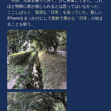
今回、写真を撮ってみて、少し興奮してきた。これ
ほど明瞭に差が感じられるとは思ってはいなかった。
ここしばらく、退屈な「日常」を送っていた
。新しい
iPhoneをきっかけにして
新鮮で豊かな「日常」
が始ま
ることを願う。