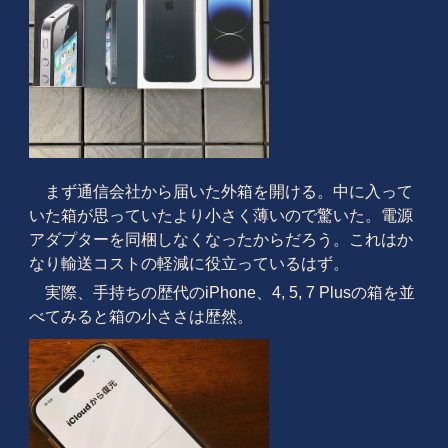
まず通信会社から届いた外箱を開ける。中に入って
いた箱が思っていたより小さく薄いので驚いた。電源
アダプターを同梱しなくなったからだろう。これはか
なり輸送コストの軽減に役立っているはず。
実際、手持ちの歴代のiPhone、4, 5, 7 Plusの箱を並
べてみると箱の小ささは歴然。