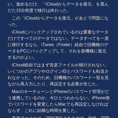
い、進めるだけ。「iCloudからデータを復元」を選ん
だた15分程度で移行は終わった。
この「iCloudからデータを復元」があとで問題にな
った。
iCloudにバックアップされているのは重要なデータ
だけですべてのデータではない。データすべてを一度
に移行するなら、iTunes（Finder）経由で旧機種のデ
ータをPCにバックアップして、それを新機種に復元
するのがよい。
iCloud経由ではまず音楽ファイルが移行されない。
いくつかのアプリやログインIDとパスワードも転送さ
れなかった。そのため、旧機種のパスワード一覧を見
ながら再入力したり、再設定する必要が生じた。
MacのキーチェーンとiPhoneのパスワード管理がど
う連携しているのか、今ひとつわからない。iPhone側
でパスワードを変更したらMacでも再設定しなければ
ならず、これに結構な時間を要した。