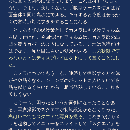
ろに置くと斜めになってしまう。これはAppleらしく
ない。つまり、美しくない。手帳型ケースを使えば背
面全体を同じ高さにできる。そうすると今度はせっか
くの常時点灯にフタをすることになる。
とりあえずの保護策としてカメラにも保護フィルム
を貼り付けた。今回つけたフィルムは、カメラ部の凸
凹を覆うカバーのようになっている。これは保護だけ
はでなく、見た目にもいい効果がある。
この状態で使
わないときはディスプレイ面を下にして置くことにし
た
。
カメラについてもう一点。連続して撮影すると本体
がやや熱くなる。ジーンズのポケットに入れていても
熱を感じるくらいだから、相当発熱している。これも
美しくない。
もう一つ、困ったというか面倒になったことがあ
る。写真撮影でスクエアが初期設定からなくなった。
私はいつでもスクエアで写真を撮る
。これまではカメ
ラを起動してメニューをスライドして「スクエア」を