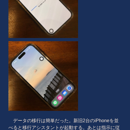
データの移行は簡単だった。新旧2台のiPhoneを並
べると移行アシスタントが起動する。あとは指示に従