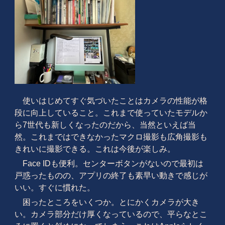
使いはじめてすぐ気づいたことはカメラの性能が格
段に向上していること。これまで使っていたモデルか
ら7世代も新しくなったのだから、当然といえば当
然。これまではできなかったマクロ撮影も広角撮影も
きれいに撮影できる。これは今後が楽しみ。
Face IDも便利。センターボタンがないので最初は
戸惑ったものの、アプリの終了も素早い動きで感じが
いい。すぐに慣れた。
困ったところをいくつか。とにかくカメラが大き
い。カメラ部分だけ厚くなっているので、平らなとこ