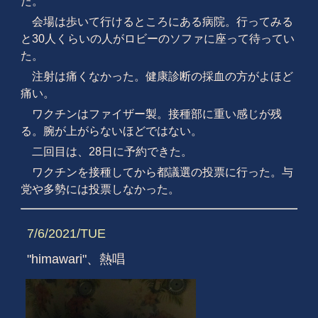
た。
会場は歩いて行けるところにある病院。行ってみる
と30人くらいの人がロビーのソファに座って待ってい
た。
注射は痛くなかった。健康診断の採血の方がよほど
痛い。
ワクチンはファイザー製。接種部に重い感じが残
る。腕が上がらないほどではない。
二回目は、28日に予約できた。
ワクチンを接種してから都議選の投票に行った。与
党や多勢には投票しなかった。
7/6/2021/TUE
"himawari"、熱唱