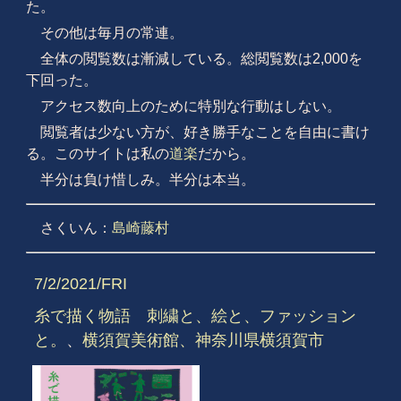
た。
その他は毎月の常連。
全体の閲覧数は漸減している。総閲覧数は2,000を
下回った。
アクセス数向上のために特別な行動はしない。
閲覧者は少ない方が、好き勝手なことを自由に書け
る。このサイトは私の
道楽
だから。
半分は負け惜しみ。半分は本当。
さくいん：
島崎藤村
7/2/2021/FRI
糸で描く物語 刺繍と、絵と、ファッション
と。
、
横須賀美術館、神奈川県横須賀市