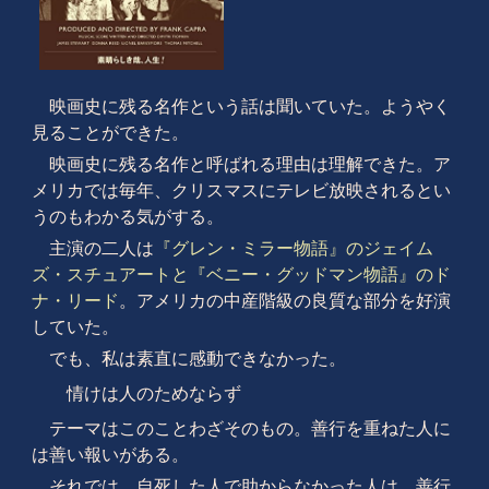
映画史に残る名作という話は聞いていた。ようやく
見ることができた。
映画史に残る名作と呼ばれる理由は理解できた。ア
メリカでは毎年、クリスマスにテレビ放映されるとい
うのもわかる気がする。
主演の二人は
『グレン・ミラー物語』のジェイム
ズ・スチュアートと『ベニー・グッドマン物語』のド
ナ・リード
。アメリカの中産階級の良質な部分を好演
していた。
でも、私は素直に感動できなかった。
情けは人のためならず
テーマはこのことわざそのもの。善行を重ねた人に
は善い報いがある。
それでは、自死した人で助からなかった人は、善行