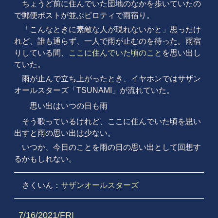
ちょうど前に住んでいた団地のなかを歩いていたの
で郵便ポストが並ぶピロティで雨宿り。
「こんなときに素敵な人が現れないかと」思ったけ
れど、誰も通らず、一人で雨が止むのを待った。雨宿
りしている間、
ここに住んでいた頃のこと
を思い出し
ていた。
雨が止んで立ち上がったとき、イヤホンではサザン
オールスターズ「TSUNAMI」が流れていた。
思い出はいつの日も雨
そう歌っているけれど、ここに住んでいた頃を思い
出すと雨の思い出は少ない。
いつか、今日のことを雨の日の思い出として回想す
るかもしれない。
さくいん：
サザンオールスターズ
7/16/2021/FRI