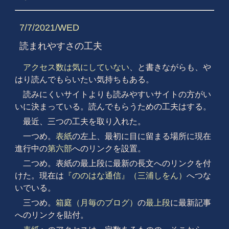
7/7/2021/WED
読まれやすさの工夫
アクセス数は気にしていない
、と書きながらも、や
はり読んでもらいたい気持ちもある。
読みにくいサイトよりも読みやすいサイトの方がい
いに決まっている。読んでもらうための工夫はする。
最近、三つの工夫を取り入れた。
一つめ。
表紙
の左上、最初に目に留まる場所に現在
進行中の
第六部
へのリンクを設置。
二つめ。表紙の最上段に最新の長文へのリンクを付
けた。現在は
『ののはな通信』（三浦しをん）
へつな
いでいる。
三つめ。
箱庭（月毎のブログ）
の
最上段
に最新記事
へのリンクを貼付。