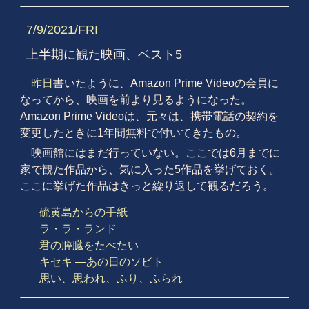
7/9/2021/FRI
上半期に観た映画、ベスト5
昨日
書いたように、Amazon Prime Videoの会員に
なってから、映画を前より見るようになった。
Amazon Prime Videoは、元々は、携帯電話の契約を
変更したときに1年間無料で付いてきたもの。
映画館にはまだ行っていない。ここでは6月までに
家で観た作品から、気に入った5作品を挙げておく。
ここに挙げた作品はきっと繰り返して観るだろう。
硫黄島からの手紙
ラ・ラ・ランド
君の膵臓をたべたい
キセキ ―あの日のソビト
思い、思われ、ふり、ふられ