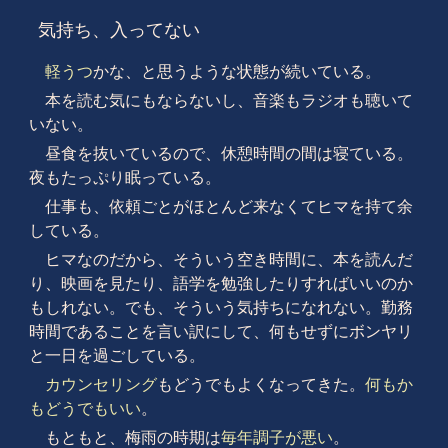
気持ち、入ってない
軽うつ
かな、と思うような状態が続いている。
本を読む気にもならないし、音楽もラジオも聴いて
いない。
昼食を抜いているので、休憩時間の間は寝ている。
夜もたっぷり眠っている。
仕事も、依頼ごとがほとんど来なくてヒマを持て余
している。
ヒマなのだから、そういう空き時間に、本を読んだ
り、映画を見たり、語学を勉強したりすればいいのか
もしれない。でも、そういう気持ちになれない。勤務
時間であることを言い訳にして、何もせずにボンヤリ
と一日を過ごしている。
カウンセリング
もどうでもよくなってきた。
何もか
もどうでもいい
。
もともと、梅雨の時期は
毎年調子が悪い
。