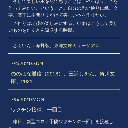
そして美しい本を見て思うことは、やっぱり、
本を
作ってみたい
、ということ。自分の思い通りに紙、文
字、装丁に手間ひまかけて美しい本を作りたい。
本作りは老後の楽しみにする。いまはこうして美し
いものをたくさん吸収する時期。
さくいん：
海野弘
、
東洋文庫ミュージアム
7/4/2021/SUN
ののはな通信（2018）、三浦しをん、角川文
庫、2021
7/5/2021/MON
ワクチン接種、一回目
昨日
、新型コロナ予防ワクチンの一回目を接種し