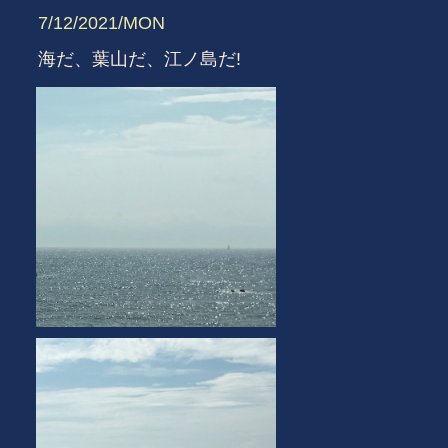
7/12/2021/MON
海だ、葉山だ、江ノ島だ!