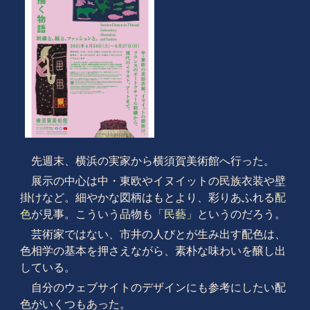
先週末、横浜の実家から横須賀美術館へ行った。
展示の中心は中・東欧やイヌイットの民族衣装や壁
掛けなど。細やかな図柄はもとより、彩りあふれる
配
色
が見事。こういう品物も
「民藝」
というのだろう。
芸術家ではない、市井の人びとが生み出す配色は、
色相学の基本を押さえながら、素朴な味わいを醸し出
している。
自分のウェブサイトのデザインにも参考にしたい配
色がいくつもあった。