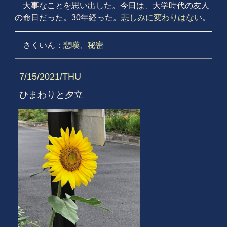
大事なことを思い出した。今日は、大学時代の友人
の命日だった。30年経った。
悲しみに変わりはない
。
さくいん：
悲嘆
、
秘密
7/15/2021/THU
ひまわりと夕立