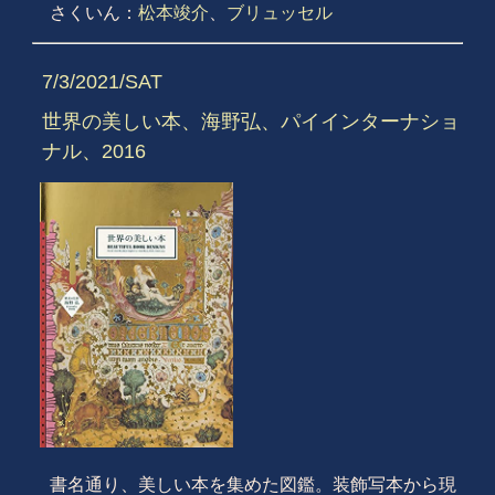
さくいん：
松本竣介
、
ブリュッセル
7/3/2021/SAT
世界の美しい本、海野弘、パイインターナショ
ナル、2016
書名通り、美しい本を集めた図鑑。装飾写本から現