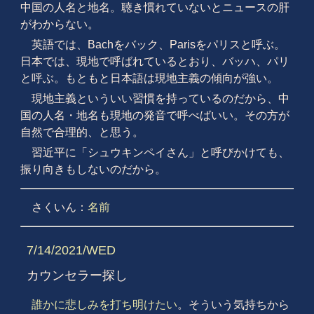
中国の人名と地名。聴き慣れていないとニュースの肝
がわからない。
英語では、Bachをバック、Parisをパリスと呼ぶ。
日本では、現地で呼ばれているとおり、バッハ、パリ
と呼ぶ。もともと日本語は現地主義の傾向が強い。
現地主義といういい習慣を持っているのだから、中
国の人名・地名も現地の発音で呼べばいい。その方が
自然で合理的、と思う。
習近平に「シュウキンペイさん」と呼びかけても、
振り向きもしないのだから。
さくいん：
名前
7/14/2021/WED
カウンセラー探し
誰かに悲しみを打ち明けたい
。そういう気持ちから