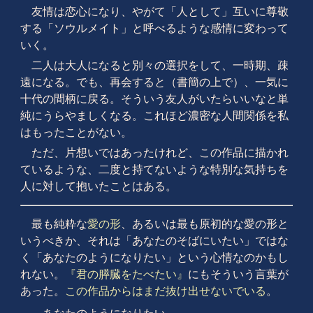
友情は恋心になり、やがて「人として」互いに尊敬
する「ソウルメイト」と呼べるような感情に変わって
いく。
二人は大人になると別々の選択をして、一時期、疎
遠になる。でも、再会すると（書簡の上で）、一気に
十代の間柄に戻る。そういう友人がいたらいいなと単
純にうらやましくなる。これほど濃密な人間関係を私
はもったことがない。
ただ、片想いではあったけれど、この作品に描かれ
ているような、二度と持てないような特別な気持ちを
人に対して抱いたことはある。
最も純粋な
愛の形
、あるいは最も原初的な愛の形と
いうべきか、それは「あなたのそばにいたい」ではな
く「あなたのようになりたい」という心情なのかもし
れない。
『君の膵臓をたべたい』
にもそういう言葉が
あった。
この作品からはまだ抜け出せないでいる
。