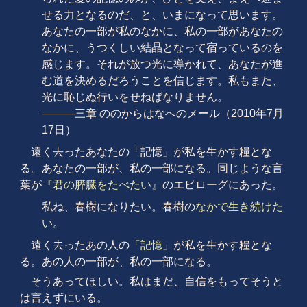
せる力となるのだ、と、いまになって思います。
あなたの一部が私のなかに、私の一部があなたの
なかに、うつくしい結晶となって宿っているのを
感じます。それが放つ光に導かれて、あなたが進
む道を決めるだろうことを信じます。私もまた、
光に恥じぬ行いをせねばなりません。
———三章 ののからはなへのメール（2010年7月
17日）
遠く去ったあなたの「記憶」が私を生かす糧とな
る。あなたの一部が、私の一部になる。同じような言
葉が
『君の膵臓をたべたい』
のエピローグにあった。
私ね、春樹になりたい。春樹の
なかで生き続けた
い
。
遠く去ったあの人の
「記憶」
が私を生かす糧とな
る。あの人の一部が、私の一部になる。
そうあってほしい。私はまだ、自信をもってそうと
は言えずにいる。