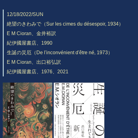
12/18/2022/SUN
絶望のきわみで（Sur les cimes du désespoir, 1934）
E M Cioran、金井裕訳
紀伊國屋書店、1990
生誕の災厄（De l'inconvénient d'être né, 1973）
E M Cioran、出口裕弘訳
紀伊國屋書店、1976、2021