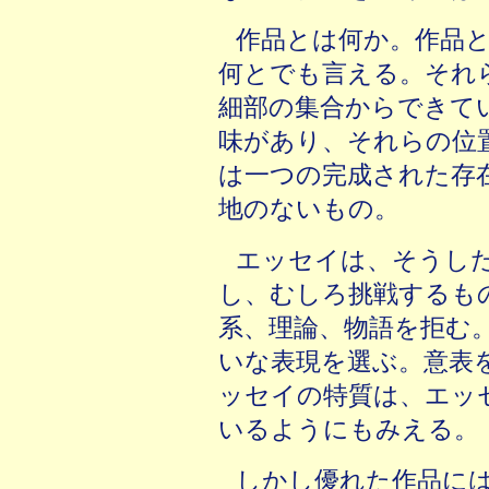
作品とは何か。作品
何とでも言える。それ
細部の集合からできて
味があり、それらの位
は一つの完成された存
地のないもの。
エッセイは、そうし
し、むしろ挑戦するも
系、理論、物語を拒む
いな表現を選ぶ。意表
ッセイの特質は、エッ
いるようにもみえる。
しかし優れた作品に