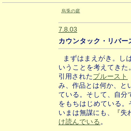
烏兎の庭
7.8.03
カウンタック・リバー
まずはまえがき。し
いうことを考えてきた
引用された
プルースト
み、作品とは何か、と
ている。そして、自分
をもちはじめている。
いまは無謀にも、『失
け読んでいる
。