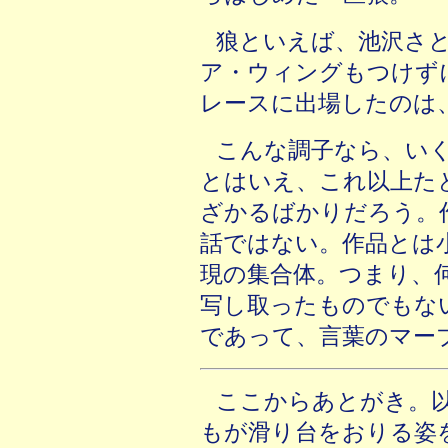
狼といえば、池沢さ
ア・ウィングもつけず
レースに出場したのは
こんな調子なら、い
とはいえ、これ以上た
ざかるばかりだろう。
話ではない。作品とは
現の集合体。つまり、
写し取ったものでもな
であって、言葉のマー
ここからあとがき。
もが滑り台をおりる姿