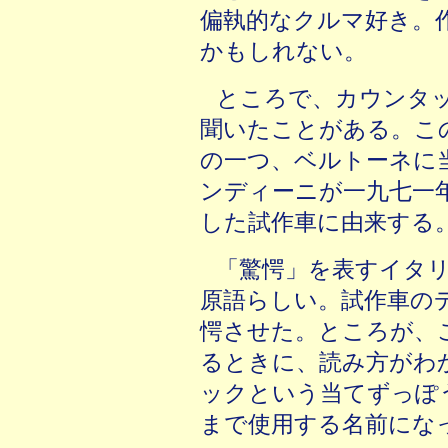
偏執的なクルマ好き。
かもしれない。
ところで、カウンタ
聞いたことがある。こ
の一つ、ベルトーネに
ンディーニが一九七一
した試作車に由来する
「驚愕」を表すイタ
原語らしい。試作車の
愕させた。ところが、
るときに、読み方がわ
ックという当てずっぽ
まで使用する名前にな