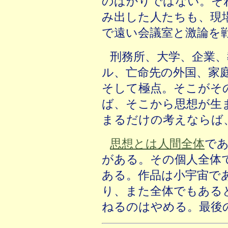
のばかりではない。そ
み出した人たちも、現
で遠い会議室と激論を
刑務所、大学、企業、
ル、亡命先の外国、家
そして極点。そこがそ
ば、そこから思想が生
まるだけの考えならば
思想とは人間全体
で
がある。その個人全体
ある。作品は小宇宙で
り、また全体でもある
ねるのはやめる。最後