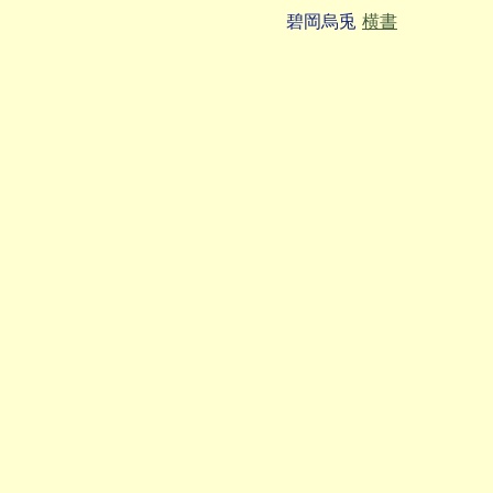
碧岡烏兎
横書