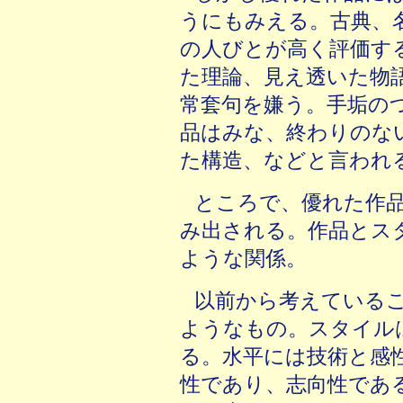
うにもみえる。古典、
の人びとが高く評価す
た理論、見え透いた物
常套句を嫌う。手垢の
品はみな、終わりのな
た構造、などと言われ
ところで、優れた作
み出される。作品とス
ような関係。
以前から考えている
ようなもの。スタイル
る。水平には技術と感
性であり、志向性であ