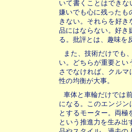
いて書くことはできな
嫌いでも心に残ったも
きない。それらを好き
品にはならない。好き
る。批評とは、趣味を
また、技術だけでも
い。どちらが重要とい
さでなければ、クルマ
性の均衡が大事。
車体と車輪だけでは
になる。このエンジン
とするモーター。両極
という推進力を生み出
品やスタイル。過去の