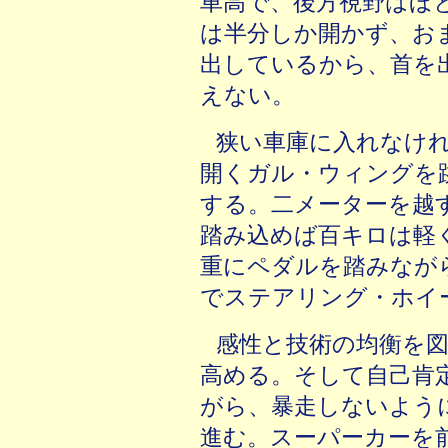
車高で、後方視野はほ
は半分しか開かず、お
出しているから、首を
えない。
狭い車庫に入れなけ
開くガル・ウィングを
する。二メーターを越
踏み込めば百キロは軽
重にペダルを踏みなが
でステアリング・ホイ
感性と技術の均衡を
高める。そして自己肯
がら、暴走しないよう
進む。スーパーカーを