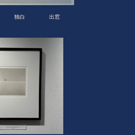
独白
出窓