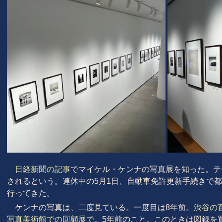
日経新聞の記事
でマイケル・ケンナの写真展を知った。テ
されるという。連休中の5月1日、自動車免許更新手続きで
行ってきた。
ケンナの写真は、二度見ている。一度目は8年前。
渋谷の
写真美術館での回顧展
で。5年前のこと。このときは図録を