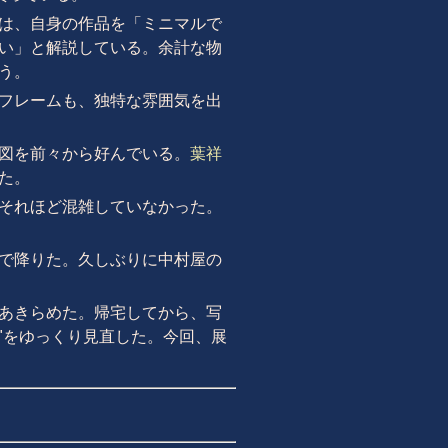
は、自身の作品を「ミニマルで
い」と解説している。余計な物
う。
フレームも、独特な雰囲気を出
図を前々から好んでいる。
葉祥
た。
それほど混雑していなかった。
で降りた。久しぶりに中村屋の
あきらめた。帰宅してから、写
dyssey"をゆっくり見直した。今回、展