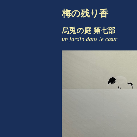
梅の残り香
烏兎の庭 第七部
un jardin dans le cœur