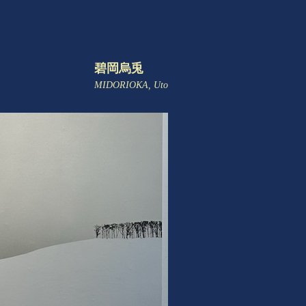
碧岡烏兎
MIDORIOKA, Uto