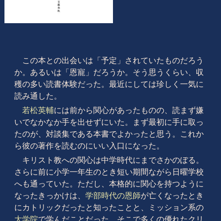
この本との出会いは「予定」されていたものだろう
か。あるいは「恩寵」だろうか。そう思うくらい、収
穫の多い読書体験だった。最近にしては珍しく一気に
読み通した。
若松英輔
には前から関心があったものの、読まず嫌
いでなかなか手を出せずにいた。まず最初に手に取っ
たのが、対談集である本書でよかったと思う。これか
ら彼の著作を読むのにいい入口になった。
キリスト教への関心は中学時代にまでさかのぼる。
さらに前に小学一年生のとき短い期間ながら日曜学校
へも通っていた。ただし、本格的に関心を持つように
なったきっかけは、
学部時代の恩師
が亡くなったとき
にカトリックだったと知ったことと、ミッション系の
大学院
で学んだことだった。そこで多くの優れたクリ