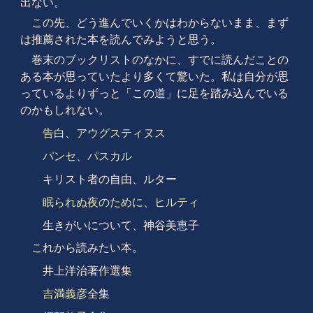
出ない。
この先、どう進んでいくかはわからないまま、まず
は推薦された本を読んでみようと思う。
巻末のブックリストのなかに、すでに読んだことの
ある本が思っていたより多くて驚いた。私は自分が思
っているよりずっと「この道」に足を踏み込んでいる
のかもしれない。
告白
、
アウグスティヌス
パンセ、パスカル
キリスト者の自由、ルター
眠られぬ夜のために、ヒルティ
生きがいについて、神谷美恵子
これから読みたい本。
井上洋治著作選集
吉満義彦
全集