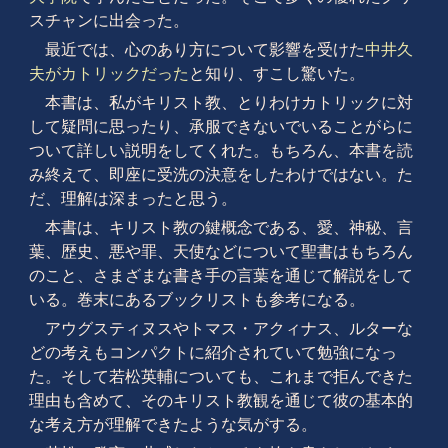
スチャンに出会った。
最近では、心のあり方について影響を受けた
中井久
夫がカトリックだった
と知り、すこし驚いた。
本書は、私がキリスト教、とりわけカトリックに対
して疑問に思ったり、承服できないでいることがらに
ついて詳しい説明をしてくれた。もちろん、本書を読
み終えて、即座に受洗の決意をしたわけではない。た
だ、理解は深まったと思う。
本書は、キリスト教の鍵概念である、愛、神秘、言
葉、歴史、悪や罪、天使などについて聖書はもちろん
のこと、さまざまな書き手の言葉を通じて解説をして
いる。巻末にあるブックリストも参考になる。
アウグスティヌスやトマス・アクィナス、ルターな
どの考えもコンパクトに紹介されていて勉強になっ
た。そして若松英輔についても、これまで拒んできた
理由も含めて、そのキリスト教観を通じて彼の基本的
な考え方が理解できたような気がする。