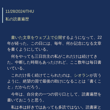
11/28/2024/THU
私の読書遍歴
書いた文章をウェブ上で公開
するようになって、22
年が経った。この日には、毎年、何か記念になる文章
を書くようにしている。
何をやっても三日坊主の私がこれだけは続けてき
た。中断した時期もあったけれど、ここ数年は毎日書
いている。
これだけ長く続けてこられたのは、
シオラン
が言う
ように、絶望の淵で最後の助けになることは「書くこ
と」だからだろう。
今年は、自分史の一つの切り口として、読書遍歴を
書いておこうと思う。
私は本は好きではあっても多読ではない。読書家と