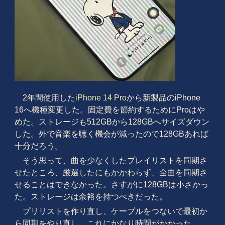
2年間使用した
iPhone 14 Pro
から新製品のiPhone
16へ機種変更した。固定費を節約するためにProはや
めた。ストレージも512GBから128GBへサイズダウン
した。外で音楽を聴く機会が減ったので128GBあれば
十分だろう。
そう思って、曲を少なくしたプレイリストを同期さ
せたところ、厳選したにもかかわらず、全曲を同期さ
せることはできなかった。さすがに128GBは小さかっ
た。ストレージは余裕を持つべきだった。
プリリストを作り直し、ケーブルをつないで最初か
ら同期をやり直し。これにかなり時間がかかった。