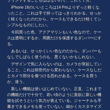
プリントすることもほぼないので、これで十分。
iPhone 16のいいところは14 Proよりずっと軽くな
ったこと。これは手で持ってはっきりわかる。せっか
く軽くなったのだから、ケースもできるだけ軽くてシ
ンプルなものにしたい。
今回買った色、アクアマリンもいい色なので、ケー
スは透明にするか、周囲だけを保護するダンパーにす
る。
あるいは、せっかくいい色なのだから、ダンパーも
なしでしばらく使うのも、悪くないかもしれない。
デザインで気に入らないのは、カメラが突起してい
ること。これは前世代から変わらない。ケースなしだ
とカメラ部分を傷つける恐れがある。ケースを買う
か、迷う。
新しい機能は使いはじめていない。正直、これまで
の機能だけで十分で、若い頃のように貪欲に新しい機
能を試そうという気力が衰えている。ジャーナルも手
書きできるメモも使っていない。細かくカスタマイズ