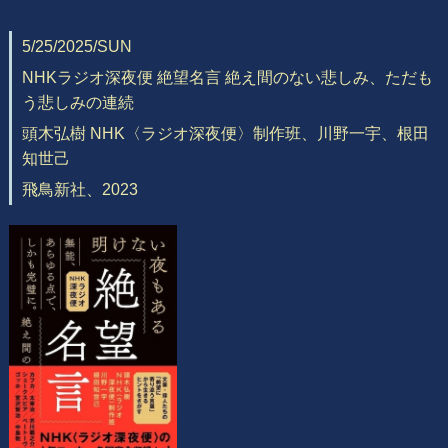
5/25/2025/SUN
NHKラジオ深夜便 絶望名言 絶え間のない悲しみ、ただも
う悲しみの連続
頭木弘樹 NHK〈ラジオ深夜便〉制作班、川野一宇、根田
知世己
飛鳥新社、2023