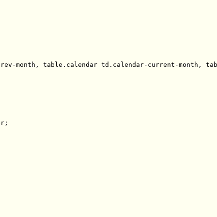
rev-month, table.calendar td.calendar-current-month, tab