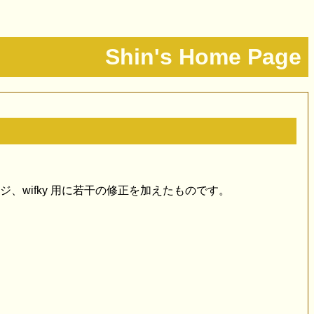
Shin's Home Page
css とマージ、wifky 用に若干の修正を加えたものです。