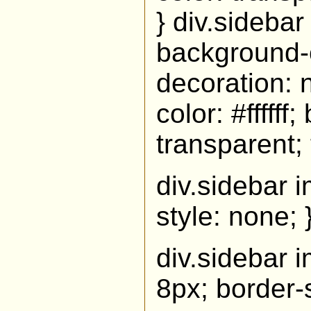
} div.sidebar a
background-c
decoration: n
color: #fffff
transparent; 
div.sidebar i
style: none; 
div.sidebar i
8px; border-s