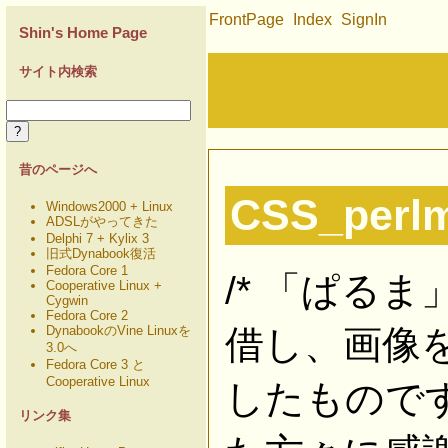
FrontPage
Index
SignIn
Shin's Home Page
Recent
サイト内検索
昔のページへ
CSS_perl
Windows2000 + Linux
ADSLがやってきた
Delphi 7 + Kylix 3
旧式Dynabook復活
Fedora Core 1
/* 「ぱるま
Cooperative Linux +
Cygwin
Fedora Core 2
DynabookのVine Linuxを
借し、画像
3.0へ
Fedora Core 3 と
Cooperative Linux
したものです
リンク集