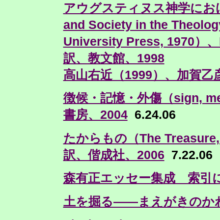
アウグスティヌス神学における歴史
and Society in the Theolo
University Press, 19
訳、教文館、1998
高山右近（1999）、加賀乙
徴候・記憶・外傷（sign, m
書房、2004
6.24.06
たからもの（The Treasure,
訳、偕成社、2006
7.22.06
森有正エッセー集成 索引
土を掘る——まえがきのか