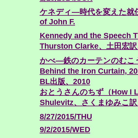
ケネディ―時代を変えた就任演説（As
of John F.
Kennedy and the Speech 
Thurston Clarke、土田
かべ―鉄のカーテンのむこうに育っ
Behind the Iron Curta
BL出版、2010
おとうさんのちず（How I Lear
Shulevitz、さくまゆみこ
8/27/2015/THU
9/2/2015/WED