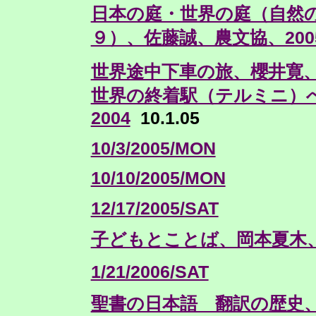
日本の庭・世界の庭（自然
９）、佐藤誠、農文協、200
世界途中下車の旅、櫻井寛、P
世界の終着駅（テルミニ）へ
2004
10.1.05
10/3/2005/MON
10/10/2005/MON
12/17/2005/SAT
子どもとことば、岡本夏木、
1/21/2006/SAT
聖書の日本語 翻訳の歴史、