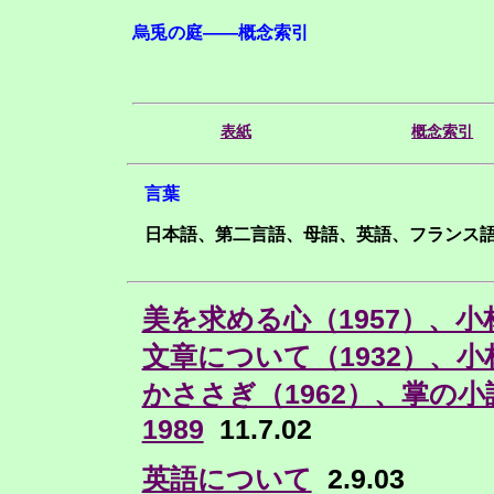
烏兎の庭——概念索引
表紙
概念索引
言葉
日本語、第二言語、母語、英語、フランス
美を求める心（1957）、小
文章について（1932）、小
かささぎ（1962）、掌の
1989
11.7.02
英語について
2.9.03