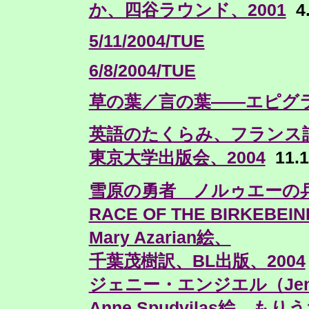
か、四谷ラウンド、2001
4.
5/11/2004/TUE
6/8/2004/TUE
草の葉／言の葉——エピグ
英語のたくらみ、フランス
東京大学出版会、2004
11.1
雪原の勇者 ノルゥエーの
RACE OF THE BIRKEBEI
Mary Azarian絵、
千葉茂樹訳、BL出版、2004
ジェニー・エンジエル（Jenny 
Anne Spudvilas絵、