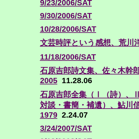
9/23/2006/SAT
9/30/2006/SAT
10/28/2006/SAT
文芸時評という感想、荒川洋
11/18/2006/SAT
石原吉郎詩文集、佐々木幹
2005
11.28.06
石原吉郎全集（Ⅰ（詩）、
対談・書簡・補遺）、鮎川
1979
2.24.07
3/24/2007/SAT