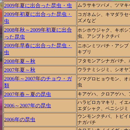
2009年夏に出合った昆虫・虫
ムラサキツバメ、ツマキ
2009年初夏に出合った昆虫・
コガネムシ、キマダラセ
ズメなど
虫
2008年秋～2009年初夏に出合
ホシホウジャク、キボシ
虫、アシブトクチバ
った昆虫
2009年早春に出合った昆虫・
ニホンミツバチ・アシブ
キブリ
虫
2008年夏～秋
フタモンアシナガバチ、
2007年夏～秋
ウラナミシジミ、シオヤ
2006年～2007年のチョウ・ガ
ツマグロヒョウモン、オ
虫
類
2007年春～夏の昆虫
キアゲハ、クロアゲハ、
ハラビロカマキリ、イエ
2006～2007年の昆虫
エダシャク、ベニシジミ
ウンモンクチバ、トビイ
2006年の昆虫
ナガバチ