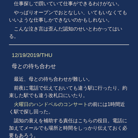
仕事探しで躓いていて仕事ができるわけがない。
やっぱりオープンでおとなしい、いてもいなくても
いいような仕事しかできないのかもしれない。
こんな泣き言は歪んだ認知のせいとわかってはい
る。
12/19/2019/THU
母との待ち合わせ
最近、母との待ち合わせが難しい。
前夜に電話で伝えておいても違う駅に行ったり、約
束した駅でも違う改札口にいたり。
火曜日のハンドベルのコンサート
の前には1時間近
く駅で探し回った。
認知の衰えを補助する責任はこちらの役目。電話に
加えてメールでも場所と時間をしっかり伝えておく必
要もあろう。