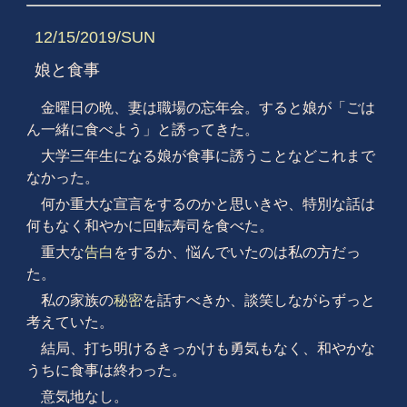
12/15/2019/SUN
娘と食事
金曜日の晩、妻は職場の忘年会。すると娘が「ごは
ん一緒に食べよう」と誘ってきた。
大学三年生になる娘が食事に誘うことなどこれまで
なかった。
何か重大な宣言をするのかと思いきや、特別な話は
何もなく和やかに回転寿司を食べた。
重大な
告白
をするか、悩んでいたのは私の方だっ
た。
私の家族の
秘密
を話すべきか、談笑しながらずっと
考えていた。
結局、打ち明けるきっかけも勇気もなく、和やかな
うちに食事は終わった。
意気地なし。