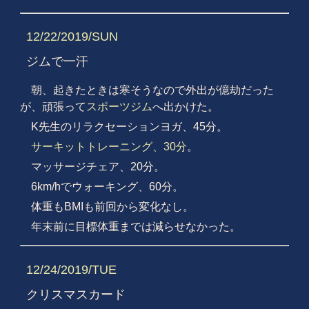
12/22/2019/SUN
ジムで一汗
朝、起きたときは寒そうなので外出が億劫だった
が、頑張って
スポーツジム
へ出かけた。
K先生のリラクセーションヨガ、45分。
サーキットトレーニング、30分
。
マッサージチェア、20分。
6km/hでウォーキング、60分。
体重もBMIも前回から変化なし。
年末前に目標体重までは減らせなかった。
12/24/2019/TUE
クリスマスカード