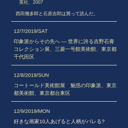
英社、2007
西田幾多郎
と
石原吉郎
は買って読んだ。
12/7/2019/SAT
印象派からその先へ ― 世界に誇る吉野石膏
コレクション展、三菱一号館美術館、東京都
千代田区
12/8/2019/SUN
コートールド美術館展 魅惑の印象派、東京
都美術館、東京都台東区
12/9/2019/MON
好きな画家10人あげると人柄がバレる?