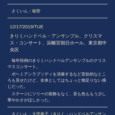
さくいん：
秘密
12/17/2019/TUE
きりくハンドベル・アンサンブル
、クリスマ
ス・コンサート、浜離宮朝日ホール、東京都中
央区
毎年恒例のきりくハンドベルアンサンブルのクリス
マスコンサート。
ボヘミアンラプソディを演奏するなど意欲的なとこ
ろも見せたけど、全体としてはちょっと物足りない感
じだった。
ステージにツリーの装飾もなく、音も色ももう少し
華やかさがほしかった。
さくいん：
大坪泰子（きりく・ハンドベルアンサン