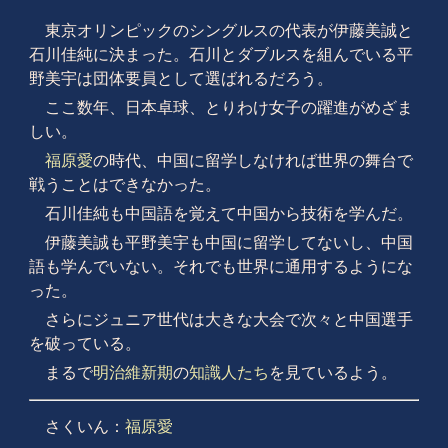
東京オリンピックのシングルスの代表が伊藤美誠と
石川佳純に決まった。石川とダブルスを組んでいる平
野美宇は団体要員として選ばれるだろう。
ここ数年、日本卓球、とりわけ女子の躍進がめざま
しい。
福原愛
の時代、中国に留学しなければ世界の舞台で
戦うことはできなかった。
石川佳純も中国語を覚えて中国から技術を学んだ。
伊藤美誠も平野美宇も中国に留学してないし、中国
語も学んでいない。それでも世界に通用するようにな
った。
さらにジュニア世代は大きな大会で次々と中国選手
を破っている。
まるで
明治維新期
の
知識人たち
を見ているよう。
さくいん：
福原愛