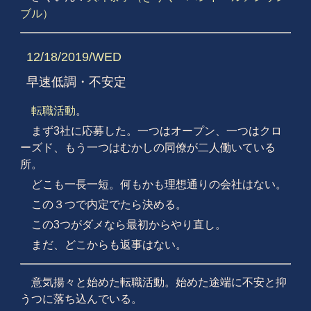
ブル）
12/18/2019/WED
早速低調・不安定
転職活動
。
まず3社に応募した。一つはオープン、一つはクロ
ーズド、もう一つはむかしの同僚が二人働いている
所。
どこも一長一短。何もかも理想通りの会社はない。
この３つで内定でたら決める。
この3つがダメなら最初からやり直し。
まだ、どこからも返事はない。
意気揚々と始めた転職活動。始めた途端に不安と抑
うつに落ち込んでいる。