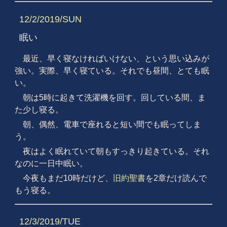
12/2/2019/SUN
眠い
最近、早く寝なければいけない、という思い込みが
強い。実際、早く寝ている。それでも昼間、とても眠
い。
朝は5時に起きて洗濯機を回す。回している間、ま
た少し寝る。
朝、偶然、電車で座れると短い間でも眠ってしま
う。
夜はよく眠れていて朝もすっきり起きている。それ
なのに一日中眠い。
今夜もまだ10時だけど、
旧約聖書
を2章だけ読んで
もう寝る。
12/3/2019/TUE