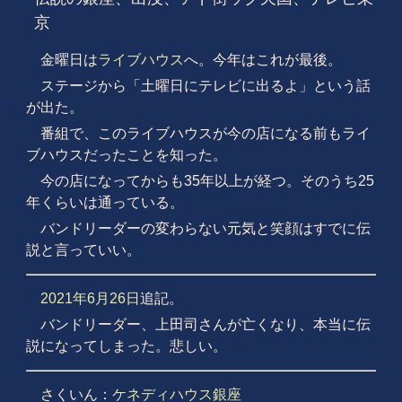
京
金曜日は
ライブハウス
へ。今年はこれが最後。
ステージから「土曜日にテレビに出るよ」という話
が出た。
番組で、このライブハウスが今の店になる前もライ
ブハウスだったことを知った。
今の店になってからも35年以上が経つ。そのうち25
年くらいは通っている。
バンドリーダーの変わらない元気と笑顔はすでに伝
説と言っていい。
2021年6月26日
追記。
バンドリーダー、上田司さんが亡くなり、本当に伝
説になってしまった。悲しい。
さくいん：
ケネディハウス銀座