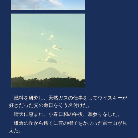
燃料を研究し、天然ガスの仕事をしてウイスキーが
好きだった父の命日をそう名付けた。
晴天に恵まれ、小春日和の午後、墓参りをした。
鎌倉の丘から遠くに雲の帽子をかぶった富士山が見
えた。