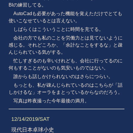
BIの練習してる。
AutoCadも必要があった機能を覚えただけでとても
使いこなせているとは言えない。
しばらくはこういうことに時間を充てる。
会社の方でも私のことを労働力とは見てないように
感じる。それどころか、「余計なことをするな」と疎
んじられている気がする。
忙しすぎるのも辛いけれども、会社に行ってるのに
何もすることがないのも気安いものではない。
誰からも話しかけられないのはさらにつらい。
もっとも、私が疎んじられているのはこちらが「話
しかけるな」オーラをまとっているからなのだろう。
写真は昨夜撮った今年最後の満月。
12/14/2019/SAT
現代日本卓球小史