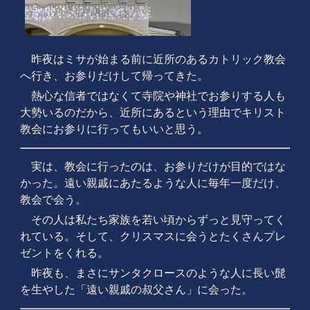
昨夜はミサが始まる前に近所のあるカトリック教会
へ行き、お参りだけして帰ってきた。
熱心な信者ではなくて寺院や神社でお参りする人も
大勢いるのだから、近所にあるという理由でキリスト
教会にお参りに行ってもいいと思う。
実は、教会に行ったのは、お参りだけが目的ではな
かった。遠い親戚にあたるような人に毎年一度だけ、
教会で会う。
その人は私たち家族を若い頃からずっと見守ってく
れている。そして、クリスマスに会うとたくさんプレ
ゼントをくれる。
昨夜も、まさにサンタクロースのような人に長い髭
を生やした「遠い親戚の叔父さん」に会った。