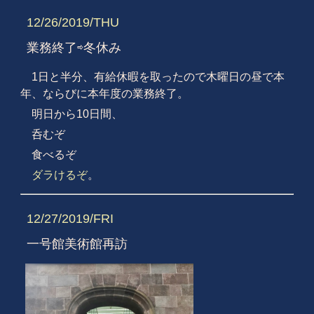
12/26/2019/THU
業務終了⇨冬休み
1日と半分、有給休暇を取ったので木曜日の昼で本
年、ならびに本年度の業務終了。
明日から10日間、
呑むぞ
食べるぞ
ダラけるぞ
。
12/27/2019/FRI
一号館美術館再訪