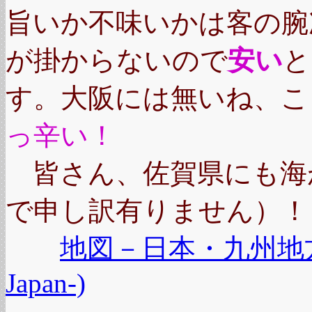
旨いか不味いかは客の腕
が掛からないので
安い
と
す。大阪には無いね、こ
っ辛い！
皆さん、佐賀県にも海
で申し訳有りません）！
地図－日本・九州地方(Map 
Japan-)