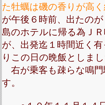
た牡蠣は磯の香りが高く
が午後６時前、出たのが
島のホテルに帰る為ＪＲ
が、出発迄１時間近く有
りこの日の晩飯としまし
右が乗客も疎らな鳴門
す。