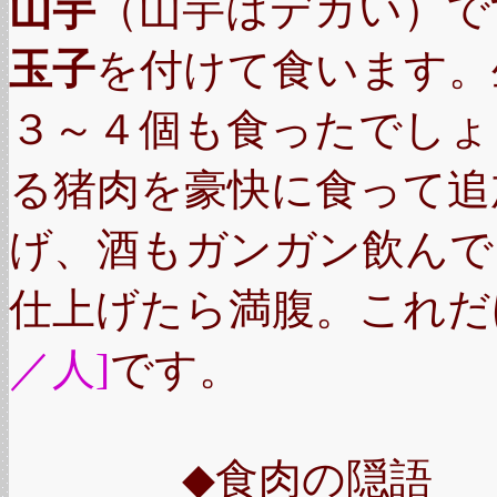
山芋
（山芋はデカい）で
玉子
を付けて食います。
３～４個も食ったでしょ
る猪肉を豪快に食って追
げ、酒もガンガン飲んで
仕上げたら満腹。これだ
／人]
です。
◆食肉の隠語