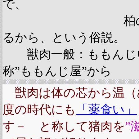
で、
柏の葉の形が
るから、という俗説。
獣肉一般：ももんじい
称”ももんじ屋”から
獣肉は体の芯から温（
度の時代にも
「薬食い」
す－ と称して猪肉を
”