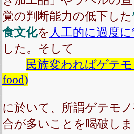
覚の判断能力の低下した
食文化
を
人工的に過度に
した。そして
民族変わればゲテモノ変わる
food)
に於いて、所謂ゲテモノ
合が多いことを喝破しま