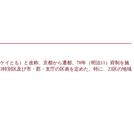
ケイとも）と改称、京都から遷都。78年（明治11）府制を施
年23特別区及び市・郡・支庁の区画を定めた。特に、23区の地域