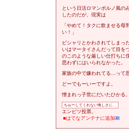
という日活ロマンポルノ風の
したのだが、現実は
「やめて！タクに飲ませる母
い！」
ピシャリとかわされてしまっ
いはマータイさんだって目を
のこのような厳しい仕打ちに
思わずにはいられなかった。
家族の中で嫌われてる…って
どーでもーいーですよ。
憎まれっ子世にだいたひかる
エンピツ投票。
■はてなアンテナに追加