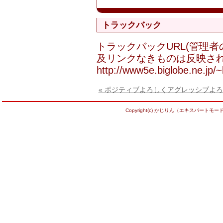
トラックバック
トラックバックURL(管理
及リンクなきものは反映され
http://www5e.biglobe.ne.jp/~ka
« ポジティブよろしくアグレッシブよ
Copyright(c) かじりん（エキスパートモード） Al