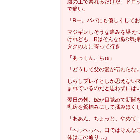
腹の上で暴れるだけだ。ドロ
で痛い。
「Rー。パパにも優しくして
マジギレしそうな痛みを堪え
けれども、Rはそんな僕の気
タクの方に寄って行き
「あっくん、ちゅ」
「どうして父の愛が伝わらな
じらしプレイとしか思えない
まれているのだと思わずには
翌日の朝、嫁が目覚めて新聞
乳房を鷲掴みにして揉みほぐ
「ああん、ちょっと、やめて
「へっへっへ。口ではそんな
体はこの通り…」