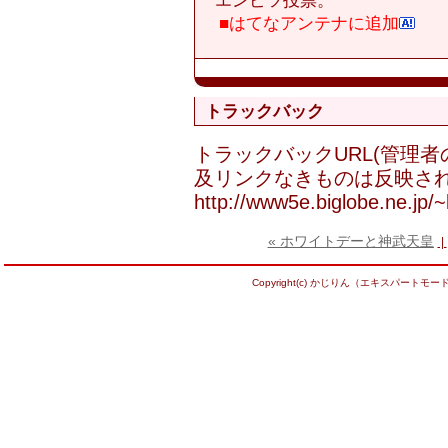
■はてなアンテナに追加
トラックバック
トラックバックURL(管理
及リンクなきものは反映され
http://www5e.biglobe.ne.jp/~ka
« ホワイトデーと神武天皇
|
Copyright(c) かじりん（エキスパートモード） Al