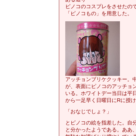
ピノコのコスプレをさせたの
「ピノコもの」を用意した。
アッチョンブリケクッキー。
が、表面にピノコのアッチョ
いる。ホワイトデー当日は平
から一足早く日曜日にRに授
「おなじでしょ？」
とピノコの絵を指差した。自
と分かったようである。ああ