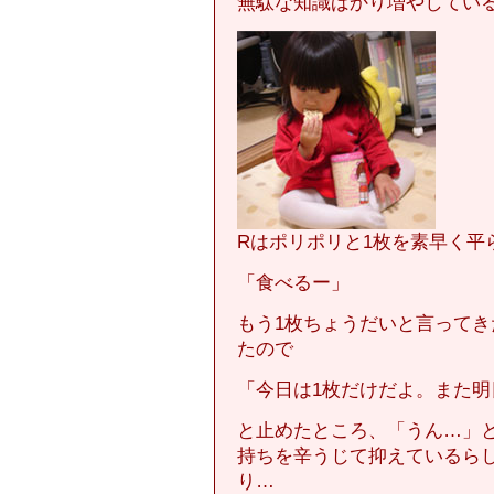
無駄な知識ばかり増やしてい
Rはポリポリと1枚を素早く平
「食べるー」
もう1枚ちょうだいと言って
たので
「今日は1枚だけだよ。また明
と止めたところ、「うん…」
持ちを辛うじて抑えているら
り…