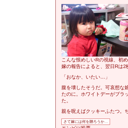
こんな恨めしいRの視線、初
嫁の報告によると、翌日Rは2
「おなか、いたい…」
腹を壊したそうだ。可哀想な
たのに。ホワイトデーがブラ
た。
親を呪えばクッキーふたつ。
エンピツ投票。