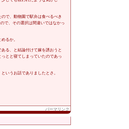
たので、動物園で駅弁は食べるべき
たので、その選択は間違いではなかっ
とめるか。
である、と結論付けて嫁を誘おうと
とっとと寝てしまっていたのであっ
、というお話でありましたとさ。
パーマリンク