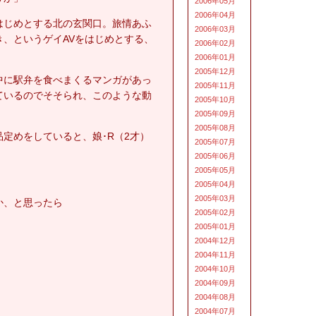
2006年05月
2006年04月
はじめとする北の玄関口。旅情あふ
2006年03月
、というゲイAVをはじめとする、
2006年02月
2006年01月
2005年12月
中に駅弁を食べまくるマンガがあっ
2005年11月
ているのでそそられ、このような動
2005年10月
2005年09月
2005年08月
定めをしていると、娘･R（2才）
2005年07月
2005年06月
2005年05月
2005年04月
2005年03月
か、と思ったら
2005年02月
2005年01月
2004年12月
2004年11月
2004年10月
2004年09月
2004年08月
2004年07月