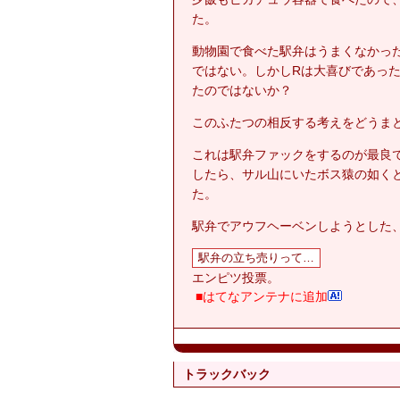
た。
動物園で食べた駅弁はうまくなかっ
ではない。しかしRは大喜びであっ
たのではないか？
このふたつの相反する考えをどうま
これは駅弁ファックをするのが最良
したら、サル山にいたボス猿の如く
た。
駅弁でアウフヘーベンしようとした
エンピツ投票。
■はてなアンテナに追加
トラックバック