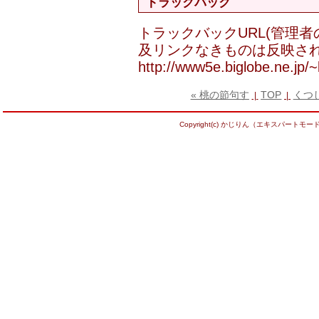
トラックバック
トラックバックURL(管理
及リンクなきものは反映され
http://www5e.biglobe.ne.jp/~ka
« 桃の節句す
TOP
くつ
|
|
Copyright(c) かじりん（エキスパートモード） Al