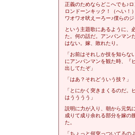
正義のためならどこへでも♪ロ
ロンドーンキック！（へい！
ワオワオ吠えーろー♪僕らのジ
という主題歌にあるように、
た。何の話だ。アンパンマン
はない。嫁、敗れたり。
「お前はそれしか技を知らな
にアンパンマンを観た時、『
出してたぞ」
「はあ？それどういう技？」
「とにかく突きまくるのだ。
はうううう」
説明に力が入り、朝から元気
成りて成り余れる部分を嫁の
た。
「ちょっと何突っついてるの