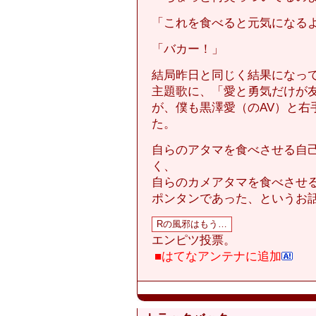
「これを食べると元気になる
「バカー！」
結局昨日と同じく結果になっ
主題歌に、「愛と勇気だけが
が、僕も黒澤愛（のAV）と右
た。
自らのアタマを食べさせる自
く、
自らのカメアタマを食べさせ
ポンタンであった、というお
エンピツ投票。
■はてなアンテナに追加