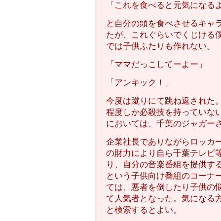
「これを食べると元気になる
と自分の頭を食べさせるキャ
たが、これぐらいでくじける
では子供ふたりも作れない。
「ママだっこしてーよー」
「アンキック！」
今度は蹴りにて跳ね返された
程度しか必殺技を持っていな
においては、千葉のジャガー
企業社長でありながらロッカ
の財力により自ら千葉テレビ
り、自分の音楽番組を提供す
という子供向け番組のコーナ
ては、悪者を倒したり子供の
て人気者となった。気になる
と検索するとよい。