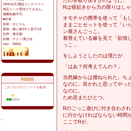
たのを取り戻すかのように、
'00年02月:開設リンクフリー。
Rは寝起きから力の限りはし
相互リンク受付けてません。
無断転載不可。
オモチャの携帯を使って「も
■作者
ままごとセットを使って「い
名前：かじりん
家族：嫁と娘3才と息子1才
ン屋さんごっこ。
住所：東京都
着替えている嫁を見て「欲情
好物：テクノ/美少女
っこ…
mixi ：58961
をしようとしたのは僕だが、
「はあ？何考えてんの？」
当然嫁からは撥ねられた。ちょ
FEEDS
なのに。良かれと思ってやっ
このブログのフィードを取得
なのに。
ため息またひとつ。
Rのごっこ遊びに付き合わさ
に行かなければならない時間
ここでRが、