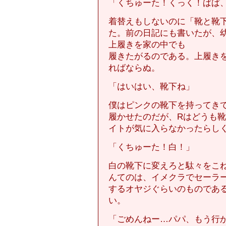
「くちゅーた！くっく！ぱぱ
着替えもしないのに「靴と靴
た。前の日記にも書いたが、
上履きを家の中でも
履きたがるのである。上履き
ればならぬ。
「はいはい、靴下ね」
僕はピンクの靴下を持ってき
履かせたのだが、Rはどうも
イトが気に入らなかったらし
「くちゅーた！白！」
白の靴下に変えろと駄々をこ
んてのは、イメクラでセーラ
するオヤジぐらいのものであ
い。
「ごめんねー…パパ、もう行