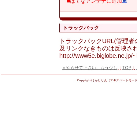
■はてなアンテナに追加
トラックバック
トラックバックURL(管理
及リンクなきものは反映され
http://www5e.biglobe.ne.jp/~ka
« やらせて下さい、もう少し
TOP
|
|
Copyright(c) かじりん（エキスパートモード） Al