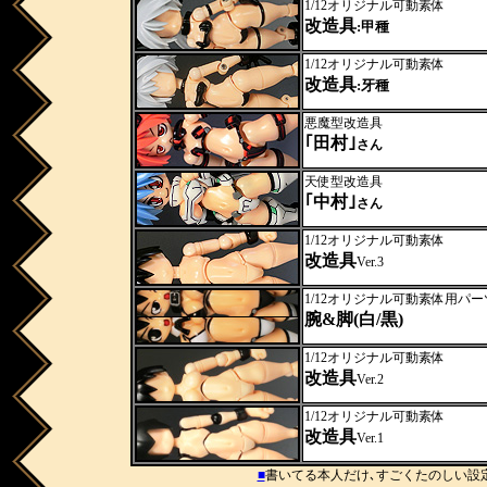
1/12オリジナル可動素体
改造具
:甲種
1/12オリジナル可動素体
改造具
:牙種
悪魔型改造具
｢田村｣
さん
天使型改造具
｢中村｣
さん
1/12オリジナル可動素体
改造具
Ver.3
1/12オリジナル可動素体用パー
腕&脚(白/黒)
1/12オリジナル可動素体
改造具
Ver.2
1/12オリジナル可動素体
改造具
Ver.1
■
書いてる本人だけ､すごくたのしい設