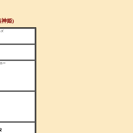
装神姫)
ルズ
イカー
タ