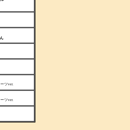
さん
ツver.
ツver.