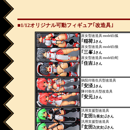
■1/12オリジナル可動フィギュア｢改造具｣
巫女型改造具:model白狐
｢稲荷｣
さん
巫女型改造具:model白狼
｢三峯｣
さん
巫女型改造具:model白蛇
｢住吉｣
さん
病院付衛生兵型改造具
｢安済｣
さん
隊付衛生兵型改造具
｢安元｣
さん
汎用支援型改造具
｢玄田1
｣
(長女)
さん
汎用支援型改造具
｢玄田2
｣
(次女)
さん