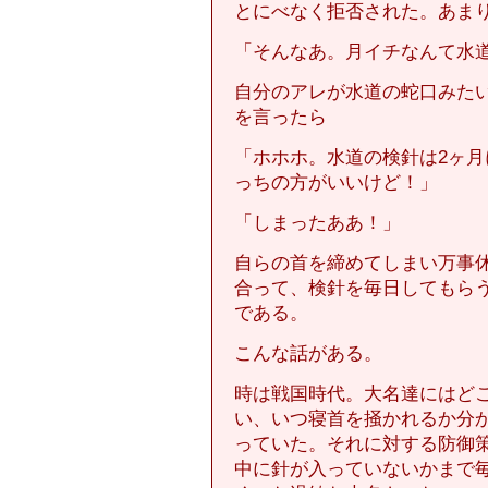
とにべなく拒否された。あま
「そんなあ。月イチなんて水
自分のアレが水道の蛇口みた
を言ったら
「ホホホ。水道の検針は2ヶ月
っちの方がいいけど！」
「しまったああ！」
自らの首を締めてしまい万事
合って、検針を毎日してもら
である。
こんな話がある。
時は戦国時代。大名達にはど
い、いつ寝首を掻かれるか分
っていた。それに対する防御
中に針が入っていないかまで