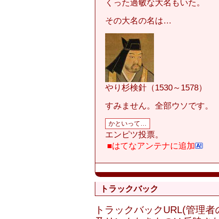
くった過敏な大名もいた。
その大名の名は…
やり杉検針（1530～1578）
すみません。全部ウソです。
エンピツ投票。
■はてなアンテナに追加
トラックバック
トラックバックURL(管理