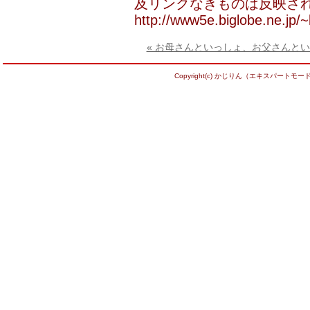
及リンクなきものは反映され
http://www5e.biglobe.ne.jp/~ka
« お母さんといっしょ、お父さんと
Copyright(c) かじりん（エキスパートモード） Al