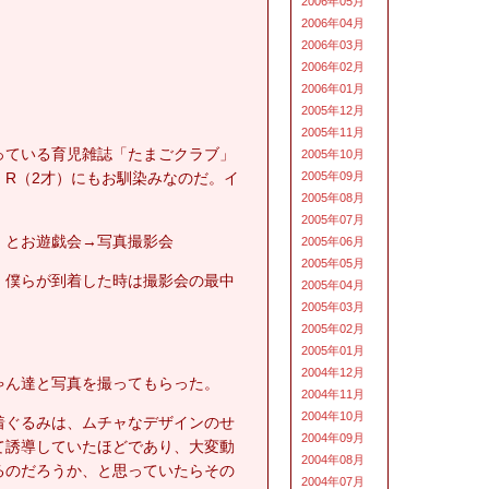
2006年05月
2006年04月
2006年03月
2006年02月
2006年01月
2005年12月
2005年11月
っている育児雑誌「たまごクラブ」
2005年10月
R（2才）にもお馴染みなのだ。イ
2005年09月
2005年08月
2005年07月
）とお遊戯会→写真撮影会
2005年06月
2005年05月
、僕らが到着した時は撮影会の最中
2005年04月
2005年03月
2005年02月
2005年01月
2004年12月
ゃん達と写真を撮ってもらった。
2004年11月
2004年10月
着ぐるみは、ムチャなデザインのせ
2004年09月
て誘導していたほどであり、大変動
2004年08月
るのだろうか、と思っていたらその
2004年07月