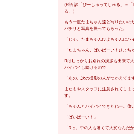
(R語:訳「ぴーしゅってしゅる」＝
る」）
もう一度たまちゃん達と写りたいの
パチリと写真を撮ってもらった。
「じゃ、たまちゃんひよちゃんにバ
「たまちゃん、ばいばーい！ひよち
Rはしっかりお別れの挨拶も出来て
バイバイし続けるので
「あの…次の撮影の人がつかえてま
またもやスタッフに注意されてしま
す。
「ちゃんとバイバイできたねー。偉
「ばいばーい！」
「Rっ。中の人も暑くて大変なんだ