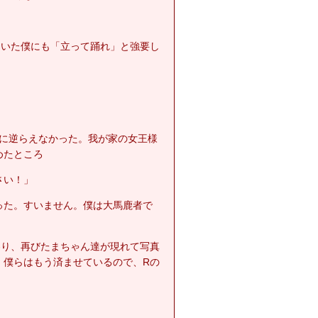
ていた僕にも「立って踊れ」と強要し
e?攻撃に逆らえなかった。我が家の女王様
めたところ
さい！」
った。すいません。僕は大馬鹿者で
わり、再びたまちゃん達が現れて写真
。僕らはもう済ませているので、Rの