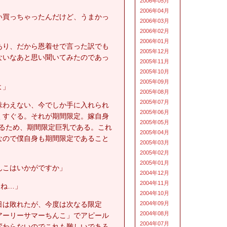
2006年05月
2006年04月
い買っちゃったんだけど、うまかっ
2006年03月
2006年02月
2006年01月
あり、だから恩着せで言った訳でも
2005年12月
ないなあと思い聞いてみたのであっ
2005年11月
2005年10月
2005年09月
よ」
2005年08月
2005年07月
味わえない、今でしか手に入れられ
2005年06月
くすぐる。それが期間限定。嫁自身
2005年05月
あるため、期間限定巨乳である。これ
2005年04月
なので僕自身も期間限定であること
2005年03月
2005年02月
2005年01月
んこはいかがですか」
2004年12月
2004年11月
てね…」
2004年10月
日は敗れたが、今度は次なる限定
2004年09月
2004年08月
アーリーサマーちんこ」でアピール
2004年07月
変わらないのでこれも難しいであろ