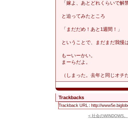
「嫁よ、あとどれくらいで解
と迫ってみたところ
「まだだめ！あと1週間！」
ということで、まだまだ我慢
もーいーかい。
まーらだよ。
（しまった。去年と同じオチ
Trackbacks
Trackback URL : http://www5e.biglobe.n
< 社会のWINDOWS。