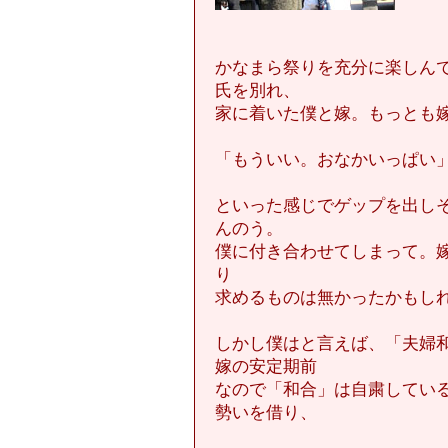
かなまら祭りを充分に楽しん
氏を別れ、
家に着いた僕と嫁。もっとも
「もういい。おなかいっぱい
といった感じでゲップを出し
んのう。
僕に付き合わせてしまって。
り
求めるものは無かったかもし
しかし僕はと言えば、「夫婦
嫁の安定期前
なので「和合」は自粛してい
勢いを借り、