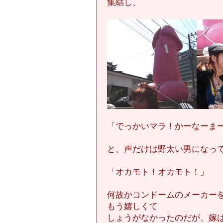
集結し、
「でっかいマラ！かーなーま
と、声だけは野太い男になっ
「オカモト！オカモト！」
何故かコンドームのメーカー
もう嬉しくて
しょうがなかったのだが、嫁