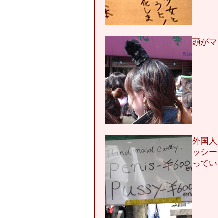
頭がマ
外国人
ッシー
ってい