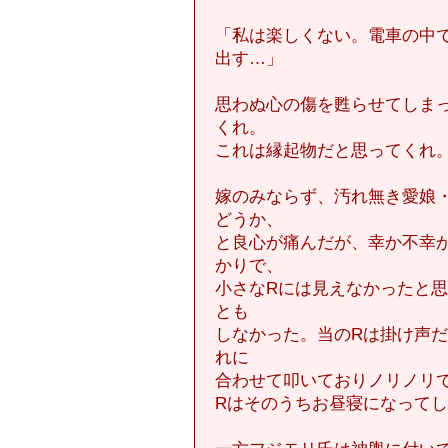
「私は楽しくない。電車の中
出す…」
思わぬ心の傷を甦らせてしま
くれ。
これは縁起物だと思ってくれ
嫁のみならず、汚れ無き愛娘
どうか、
と良心が痛んだが、幸か不幸
かりで、
小さなRには見えなかったと
とも
しなかった。当のRは掛け声
れに
合わせて叩いておりノリノリ
Rはそのうちお昼寝になって