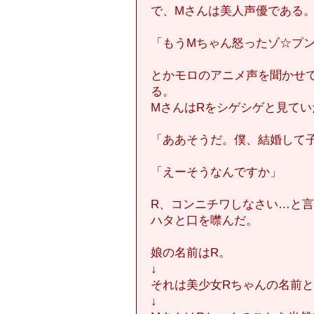
で、Mさんは美人声優である
「もうMちゃん怒ったゾ☆プ
とかモロのアニメ声を聞かせ
る。
MさんはRをシゲシゲと見てい
「ああそうだ。僕、結婚して
「えーそうなんですか」
R、コンニチワしなさい…と
ハタと口を噤んだ。
娘の名前はR。
↓
それは美少女Rちゃんの名前
↓