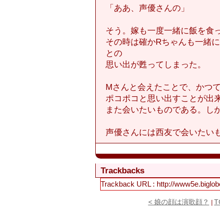
「ああ、声優さんの」
そう。嫁も一度一緒に飯を食
その時は確かRちゃんも一緒に
との
思い出が甦ってしまった。
Mさんと会えたことで、かつ
ポコポコと思い出すことが出
また会いたいものである。し
声優さんには西友で会いたい
Trackbacks
Trackback URL : http://www5e.biglobe.n
< 娘の顔は演歌顔？
T
|