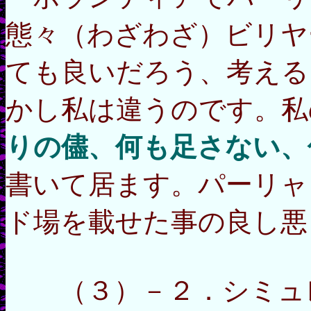
態々（わざわざ）ビリヤ
ても良いだろう、考える
かし私は違うのです。私
りの儘、何も足さない、
書いて居ます。パーリャ
ド場を載せた事の良し悪
（３）－２．シミュレ