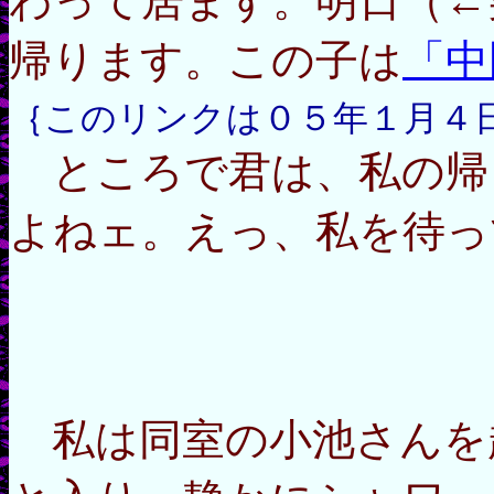
わって居ます。明日（←
帰ります。この子は
「中
｛このリンクは０５年１月４
ところで君は、私の帰
よねェ。えっ、私を待っ
(>o
私は同室の小池さんを