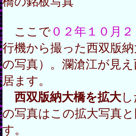
橋の銘板写真
ここで
０２年１０月２
行機から撮った西双版納
の写真）。瀾滄江が見え
居ます。
西双版納大橋を拡大
し
の写真はこの拡大写真と
す。