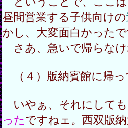
ということで、ここは
昼間営業する子供向けの
かし、大変面白かったで
さあ、急いで帰らなけ
（４）版納賓館に帰っ
いやぁ、それにしても
った
ですねェ。西双版納