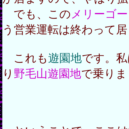
でも、この
メリーゴー
う営業運転は終わって居
これも
遊園地
です。私
り
野毛山遊園地
で乗りま
＼(~