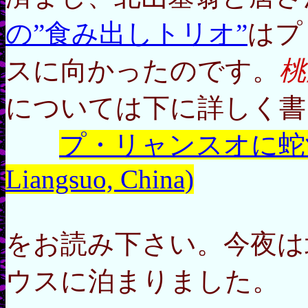
の”食み出しトリオ”
はプ
スに向かったのです。
桃
については下に詳しく書
プ・リャンスオに蛇酒を捧ぐ(
Liangsuo, China)
をお読み下さい。今夜は
ウスに泊まりました。