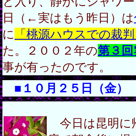
と入り、静かにシャワー
日（←実はもう昨日）は
に
「桃源ハウスでの裁判
た。２００２年の
第３回
事が有ったのです。
■１０月２５日（金）
今日は昆明に帰