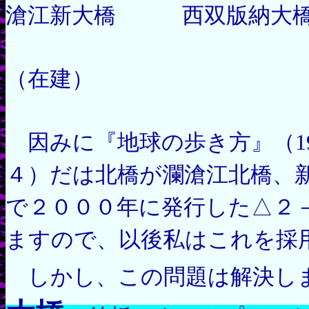
滄江新大橋 西双版納大
（在建）
因みに『地球の歩き方』（199
４）だは北橋が瀾滄江北橋、
で２０００年に発行した△２
ますので、以後私はこれを採
しかし、この問題は解決し