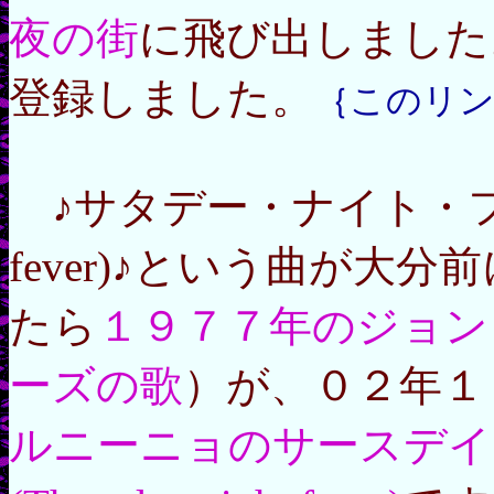
夜の街
に飛び出しました
登録しました。
｛このリン
♪サタデー・ナイト・フィーバー
fever)♪という曲が大
たら
１９７７年のジョン
ーズの歌
）が、０２年１
ルニーニョのサースデイ