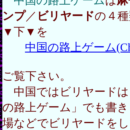
中国の路上ゲーム
は
麻
ンプ
／
ビリヤード
の４種
▼下▼を
中国の路上ゲーム(Chinese
ご覧下さい。
中国ではビリヤードは
の路上ゲーム」でも書き
場などでビリヤードをし