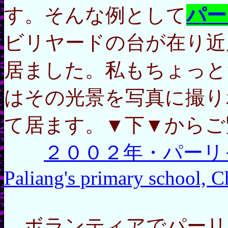
す。そんな例として
パー
ビリヤードの台が在り近
居ました。私もちょっと
はその光景を写真に撮り
て居ます。▼下▼からご
２００２年・パーリャン
Paliang's primary school, C
ボランティアでパーリ