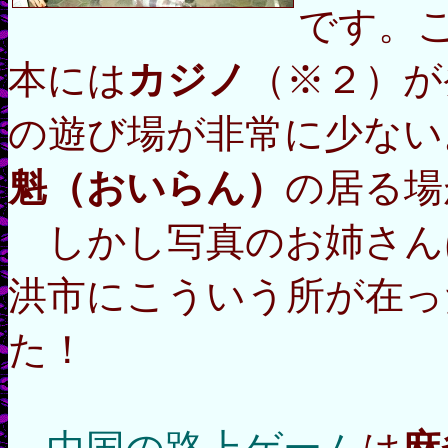
です。
本には
カジノ
（※２）が
の遊び場が非常に少ない
魁（おいらん）
の居る場
しかし写真のお姉さん
洪市にこういう所が在っ
た！