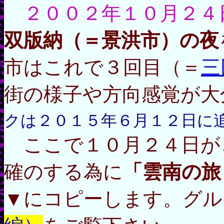
２００２年１０月２４
双版納（＝景洪市）の夜
市はこれで３回目（＝
三
街の様子や方向感覚が大
クは２０１５年６月１２日に
ここで１０月２４日が
確のする為に
「雲南の旅
▼にコピーします。グル