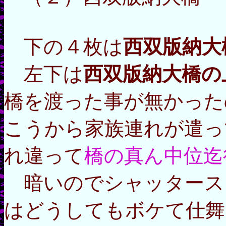
下の４枚は
西双版納大
左下は
西双版納大橋の
橋を渡った事が無かった
こうから家族連れが遣っ
れ違って
橋の真ん中位迄
暗いのでシャッタース
はどうしてもボケて仕舞