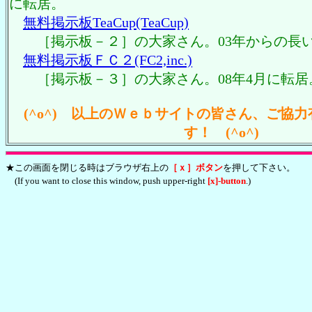
に転居。
無料掲示板TeaCup(TeaCup)
［掲示板－２］の大家さん。03年からの長
無料掲示板ＦＣ２(FC2,inc.)
［掲示板－３］の大家さん。08年4月に転居
(^o^) 以上のＷｅｂサイトの皆さん、ご協
す！ (^o^)
★この画面を閉じる時はブラウザ右上の
［ｘ］ボタン
を押して下さい。
(If you want to close this window, push upper-right
[x]-button
.)