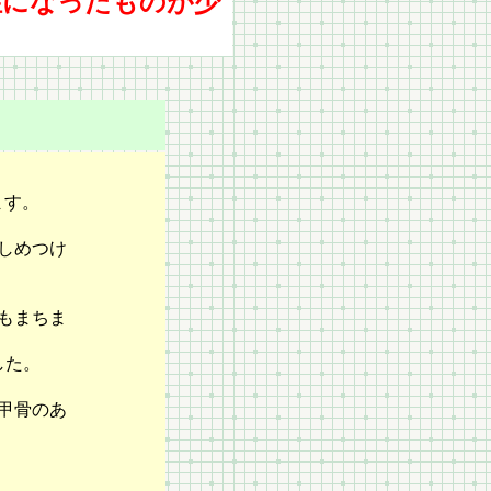
性になったものが少
ます。
しめつけ
もまちま
した。
甲骨のあ