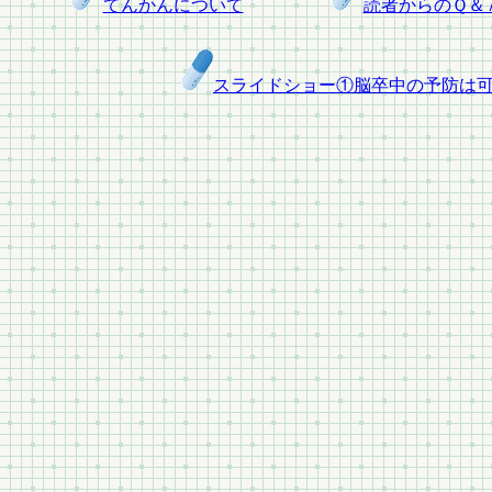
てんかんについて
読者からのＱ＆
スライドショー①脳卒中の予防は