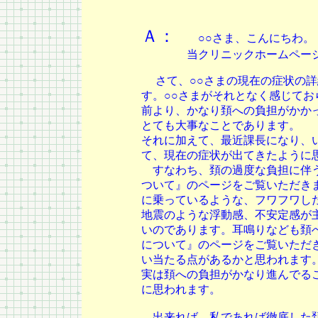
Ａ：
○○さま、こんにちわ。
当クリニックホームページ
さて、○○さまの現在の症状の詳
す。○○さまがそれとなく感じて
前より、かなり頚への負担がかか
とても大事なことであります。
それに加えて、最近課長になり、
て、現在の症状が出てきたように
すなわち、頚の過度な負担に伴う
ついて』のページをご覧いただき
に乗っているような、フワフワし
地震のような浮動感、不安定感が
いのであります。耳鳴りなども頚
について』のページをご覧いただ
い当たる点があるかと思われます
実は頚への負担がかなり進んでる
に思われます。
出来れば、私であれば徹底した頚