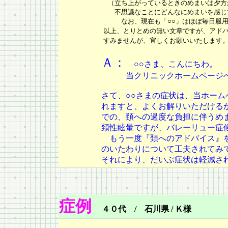
（立ち上がっているときのめまいは夕方
不思議なことにどんなにめまいを感じて
なお、現在も「○○」はほぼ毎日服用
以上、とりとめの無い文章ですが、アド
すみませんが、宜しくお願いいたします
Ａ：
○○さま、こんにちわ。
当クリニックホームページへの
さて、○○さまの症状は、当ホー
れますと、よくお解りいただける
での、頚への過度な負担に伴うめ
頚性眩暈ですが、バレーリュー症
もう一度『頚へのアドバイス』を
のいたわりについて工夫されてみ
それにより、だいぶ症状は軽減さ
症例
４０代 / 石川県 / Ｋ様