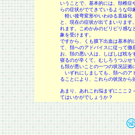
いうことで、基本的には、頚椎症
らの症状がでてきているような印
軽い後弯変形やいわゆる直線化（
と、現在の症状が出てまいります
れます。こめかみのピリピリ感な
象を受けます。
ですから、くも膜下出血は基本的
て、頚へのアドバイスに従って徹
お、頚の悪い人は、しばしば枕を
寝るのが辛くて、むしろうつぶせ
も頚が悪いことの一つの状況証拠
いずれにしましても、頚へのアド
ることにより、これらの状況から
あまり、あれこれ悩まずにここ２
てはいかがでしょうか？