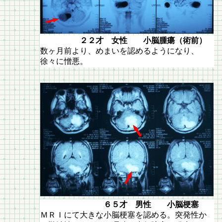
２２才 女性 小脳腫瘍（術前）
数ヶ月前より、めまいを認めるようになり、
徐々に憎悪。
６５才 男性 小脳梗塞
ＭＲＩにて大きな小脳梗塞を認める。突発性か