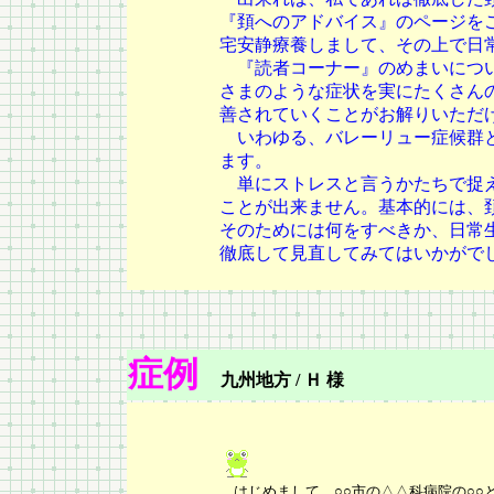
『頚へのアドバイス』のページを
宅安静療養しまして、その上で日
『読者コーナー』のめまいについ
さまのような症状を実にたくさん
善されていくことがお解りいただ
いわゆる、バレーリュー症候群と
ます。
単にストレスと言うかたちで捉え
ことが出来ません。基本的には、
そのためには何をすべきか、日常
徹底して見直してみてはいかがで
症例
九州地方 / Ｈ 様
はじめまして。○○市の△△科病院の○○