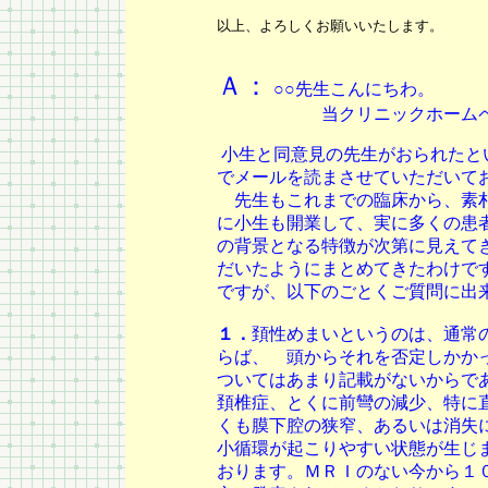
以上、よろしくお願いいたします。
Ａ：
○○先生こんにちわ。
当クリニックホーム
小生と同意見の先生がおられたと
でメールを読まさせていただいて
先生もこれまでの臨床から、素朴
に小生も開業して、実に多くの患
の背景となる特徴が次第に見えて
だいたようにまとめてきたわけで
ですが、以下のごとくご質問に出
１．
頚性めまいというのは、通常
らば、 頭からそれを否定しかか
ついてはあまり記載がないからで
頚椎症、とくに前彎の減少、特に
くも膜下腔の狭窄、あるいは消失
小循環が起こりやすい状態が生じ
おります。ＭＲＩのない今から１