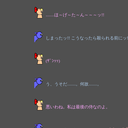
……ほ～げ～た～ん～～～ッ!!
しまったッ!! こうなったら殺られる前にッ!
(ｻﾞﾝｯｯ)
う、うそだ……。何故……。
悪いわね。私は最後の侍なのよ。