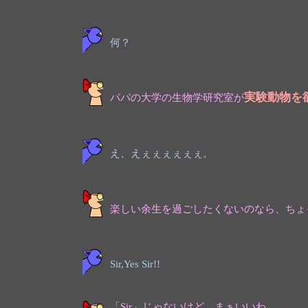
何？
実験動物を
パパの大学の生物学研究室が
え、えぇぇぇぇぇぇ。
楽しい余生を過ごしたくないのなら、ちょ
Sir,Yes Sir!!
「Sir」じゃないけど、まぁいいわ。