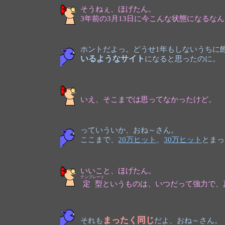
そうねぇ、ほげたん。
3年前の3月13日に今こんな状態になるな
ホントだよっ。どうせ1年もしないうちに
いるようなサイト
になると思ったのに。
いえ、そこまでは思ってなかったけど。
っていういか、おね～さん。
ここまで、
20万ヒット
、
30万ヒット
とまっ
いいこと、ほげたん。
テンプレート
定型
というものは、いつだって強力で、
まったく同じ
それも
だよ、おね～さん。