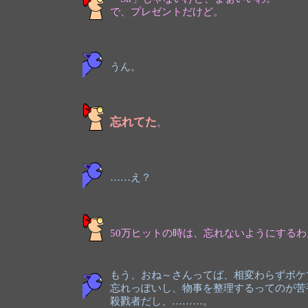
で、プレゼントだけど。
うん。
忘れてた
。
……え？
50万ヒットの時は、忘れないようにするわ
もう、おね～さんってば、相変わらずボケ
忘れっぽいし、物事を整理するってのが苦
殺戮者だし、………。