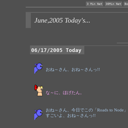
3 Min Net
30Min Net
Bo
June,2005 Today's...
06/17/2005 Today
おね～さん、おね～さんっ!!
な～に、ほげたん。
おね～さん、今日でこの「Roads to Node
すごいよ、おね～さんっ!!