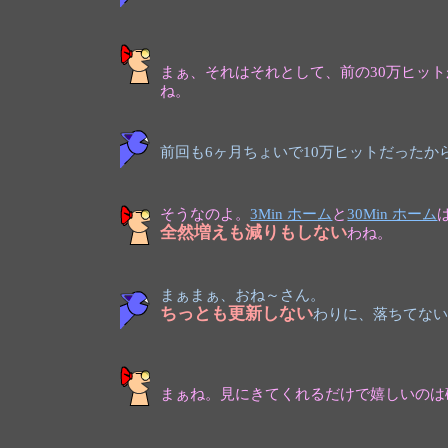
まぁ、それはそれとして、前の30万ヒット
ね。
前回も6ヶ月ちょいで10万ヒットだったか
そうなのよ。
3Min ホーム
と
30Min ホーム
全然増えも減りもしない
わね。
まぁまぁ、おね～さん。
ちっとも更新しない
わりに、落ちてな
まぁね。見にきてくれるだけで嬉しいのは