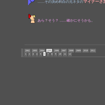
マイナーさ
……その決め科白の元ネタの
あら？そう？ ……確かにそうかも。
2002
2003
2004
2005
2006
2007
2008
2009
2010
2011
1
2
3
4
5
6
7
8
9
10
11
12