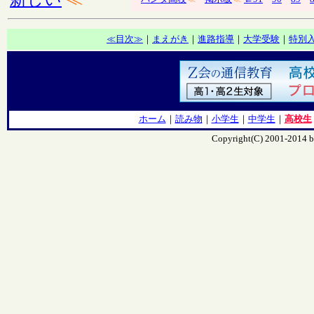
≪目次≫
｜
まえがき
｜
進路指導
｜
大学受験
｜
特別
ホーム
｜
読み物
｜
小学生
｜
中学生
｜
高校生
Copyright(C) 2001-201