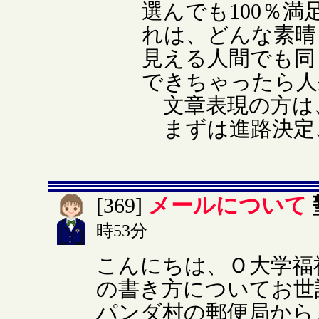
選んでも100％
れは、どんな素晴
見える人間でも同
できちゃったら人
文章表現の方は
まずは進路決定
メールについて
[369]
時53分
こんにちは、Ｏ大学福
の書き方についてお世
パンダ村の郵便局から