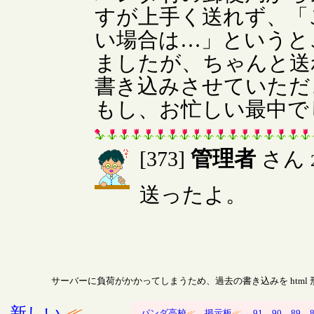
すが上手く送れず、「
い場合は…」というと
ましたが、ちゃんと送
書き込みさせていただ
もし、お忙しい最中で
管理者
[373]
さん
送ったよ。
サーバーに負荷がかかってしまうため、過去の書き込みを html
新しい
≪
パンダ高校
≪
掲示板
≪
←91
90
89