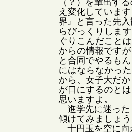
（？）を輩出する
え変化しています
界』と言った先入
らびっくりします
ぐりこんだことは
からの情報ですが
と合同でやるもん
にはならなかっ
から、女子大だか
が口にするのとは
思いますよ。
進学先に迷った
傾けてみましょう
十円玉を空に向