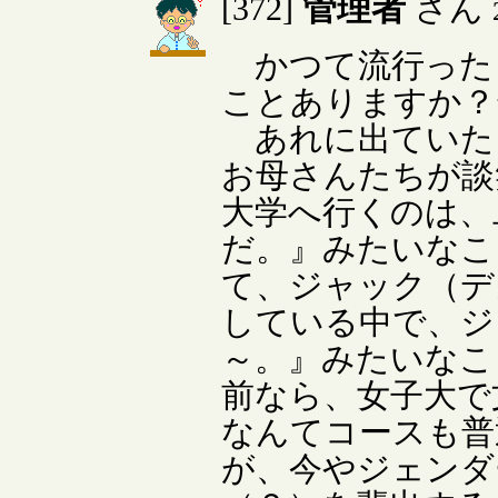
管理者
[372]
さん
かつて流行った
ことありますか？
あれに出ていた
お母さんたちが談
大学へ行くのは、
だ。』みたいなこ
て、ジャック（デ
している中で、ジ
～。』みたいなこ
前なら、女子大で
なんてコースも普
が、今やジェンダ