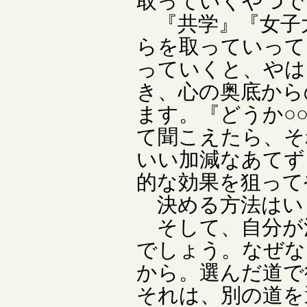
取っていくやつで
『共学』『女子
らを取っていって
っていくと、やは
き、心の奥底から
ます。『どうか○
て聞こえたら、そ
いい加減なあてず
的な効果を狙って
決める方法はい
そして、自分が
でしょう。なぜな
から。選んだ道で
それは、別の道を