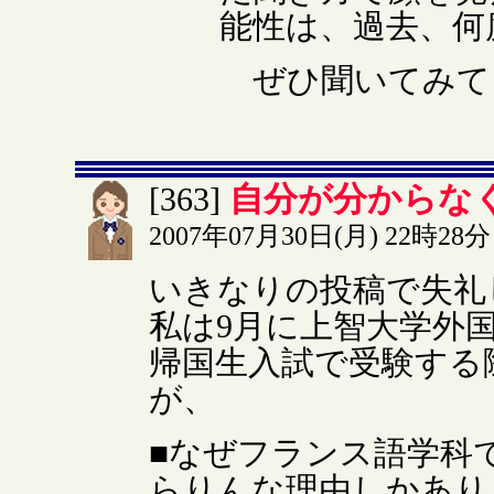
能性は、過去、何
ぜひ聞いてみて
自分が分からな
[363]
2007年07月30日(月) 22時28分
いきなりの投稿で失礼
私は9月に上智大学外
帰国生入試で受験する
が、
■なぜフランス語学科
らりんな理由しかあり