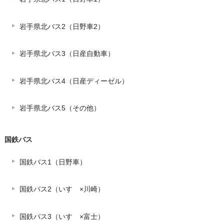
岩手県北バス2（日野車2）
岩手県北バス3（日産自動車）
岩手県北バス4（日産ディーゼル）
岩手県北バス5（その他）
国鉄バス
国鉄バス1（日野車）
国鉄バス2（いすゞ×川崎）
国鉄バス3（いすゞ×富士）