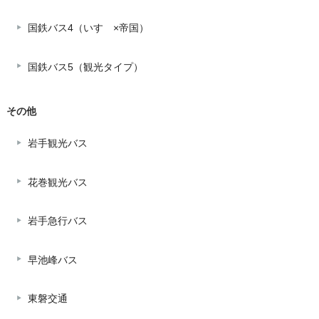
国鉄バス4（いすゞ×帝国）
国鉄バス5（観光タイプ）
その他
岩手観光バス
花巻観光バス
岩手急行バス
早池峰バス
東磐交通