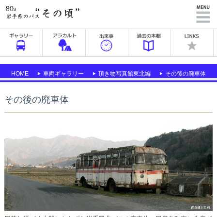
HOME
車両ギャラリー
頂き物写真館東北編
その後の廃車体
その後の廃車体